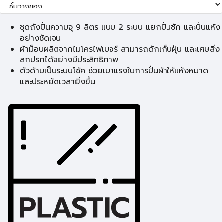
ชุดถังปั่นความจุ 9 ลิตร แบบ 2 ระบบ แยกปั่นซัก และปั่นแห้ง
อย่างชัดเจน
ผ้าม็อบผลิตจากไมโครไฟเบอร์ สามารถดักเก็บฝุ่น และเศษสิ่ง
สกปรกได้อย่างมีประสิทธิภาพ
ตัวด้ามเป็นระบบโช้ค ช่วยเบาแรงในการปั่นผ้าให้แห้งหมาด
และประหยัดเวลายิ่งขึ้น