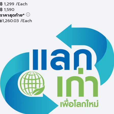
฿
1,299
/Each
฿
1,590
ราคาสุดท้าย*
1,260.03
/Each
฿