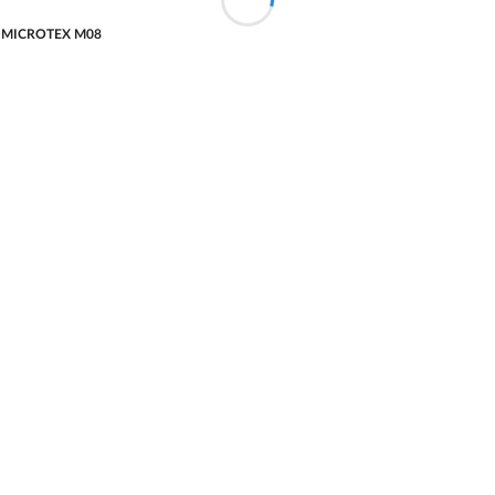
LIP MICROTEX M08