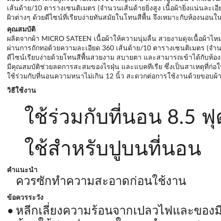
เส้นด้าย/10 ตารางเซนติเมตร (จำนวนเส้นด้ายยิ่งสูง เนื้อผ้ายิ่งแน่นละเ
ผิวต่างๆ ด้วยดีไซน์ที่เรียบง่ายทันสมัยในโทนสีพื้น จึงเหมาะกับห้องนอน
คุณสมบัติ
ผลิตจากผ้า MICRO SATEEN เนื้อผ้าให้ความนุ่มลื่น สวยงามดุจเนื้อผ้า
ผ่านการถักทอด้วยความละเอียด 360 เส้นด้าย/10 ตารางเซนติเมตร (จำนวนเส
ดีไซน์เรียบง่ายด้วยโทนสีพื้นสวยงาม สบายตา และสามารถเข้าได้กับห้อ
มีคุณสมบัติช่วยลดการสะสมของไรฝุ่น และแบคทีเรีย ซึ่งเป็นสาเหตุที่ก่อ
ใช้ร่วมกับที่นอนความหนาไม่เกิน 12 นิ้ว สะดวกต่อการใช้งานด้วยขอบผ้าปู
วิธีใช้งาน
ใช้ร่วมกับที่นอน 8.5 ฟุ
ใช้สำหรับปูบนที่นอน
คำแนะนำ
ควรซักทำความสะอาดก่อนใช้งาน
ข้อควรระวัง
หลีกเลี่ยงความร้อนจากเปลวไฟและของม