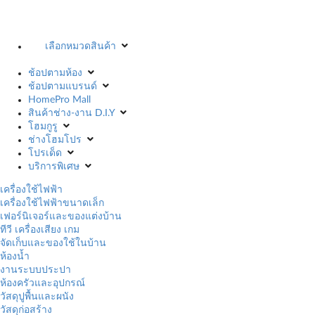
เลือกหมวดสินค้า
ช้อปตามห้อง
ช้อปตามแบรนด์
HomePro Mall
สินค้าช่าง-งาน D.I.Y
โฮมกูรู
ช่างโฮมโปร
โปรเด็ด
บริการพิเศษ
เครื่องใช้ไฟฟ้า
เครื่องใช้ไฟฟ้าขนาดเล็ก
เฟอร์นิเจอร์และของแต่งบ้าน
ทีวี เครื่องเสียง เกม
จัดเก็บและของใช้ในบ้าน
ห้องน้ำ
งานระบบประปา
ห้องครัวและอุปกรณ์
วัสดุปูพื้นและผนัง
วัสดุก่อสร้าง