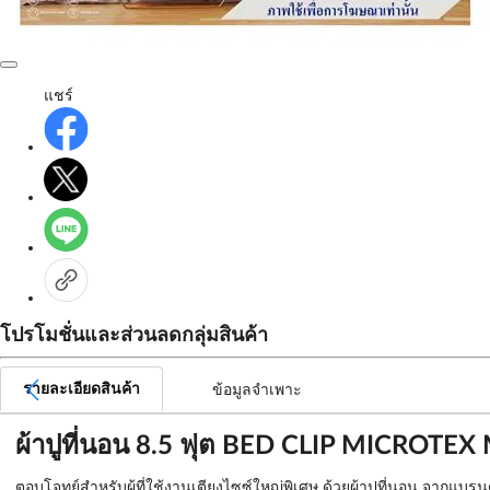
แชร์
โปรโมชั่นและส่วนลดกลุ่มสินค้า
รายละเอียดสินค้า
ข้อมูลจำเพาะ
ผ้าปูที่นอน 8.5 ฟุต BED CLIP MICROTEX
ตอบโจทย์สำหรับผู้ที่ใช้งานเตียงไซซ์ใหญ่พิเศษ ด้วยผ้าปูที่นอน จากแบ