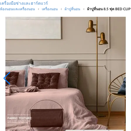
เครื่องมือช่างและฮาร์ดแวร์
ห้องนอนและเครื่องนอน
เครื่องนอน
ผ้าปูที่นอน
ผ้าปูที่นอน 8.5 ฟุต BED C