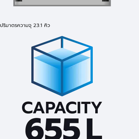
ปริมาตรความจุ 23.1 คิว