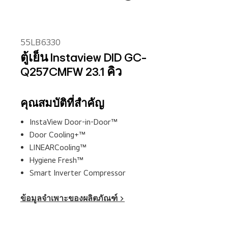
55LB6330
ตู้เย็น Instaview DID GC-
Q257CMFW 23.1 คิว
คุณสมบัติที่สำคัญ
InstaView Door-in-Door™
Door Cooling+™
LINEARCooling™
Hygiene Fresh™
Smart Inverter Compressor
ข้อมูลจำเพาะของผลิตภัณฑ์ >