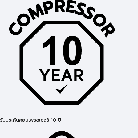
รับประกันคอมเพรสเซอร์ 10 ปี