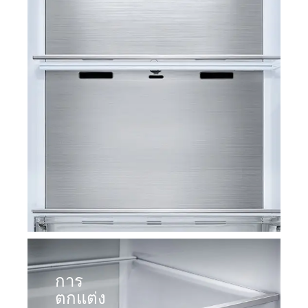
การ
ตกแต่ง