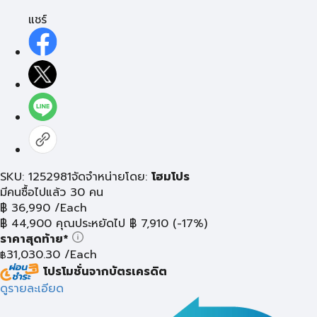
แชร์
SKU: 1252981
จัดจำหน่ายโดย:
โฮมโปร
มีคนซื้อไปแล้ว 30 คน
฿
36,990
/Each
฿
44,900
คุณประหยัดไป
฿
7,910
(-17%)
ราคาสุดท้าย*
31,030.30
/Each
฿
โปรโมชั่นจากบัตรเครดิต
ดูรายละเอียด