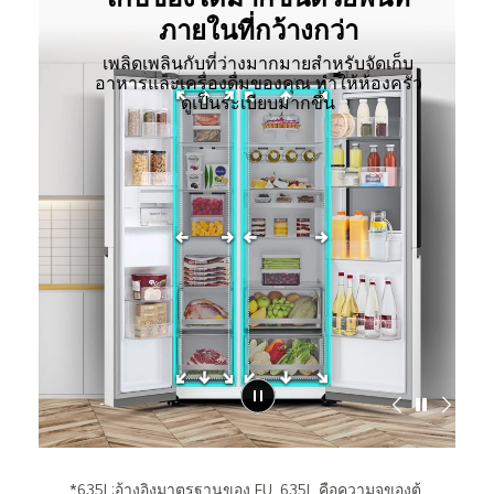
ภายในที่กว้างกว่า
เพลิดเพลินกับที่ว่างมากมายสำหรับจัดเก็บ
อาหารและเครื่องดื่มของคุณ ทำให้ห้องครัว
ดูเป็นระเบียบมากขึ้น
*635L:อ้างอิงมาตรฐานของ EU, 635L คือความจุของตู้