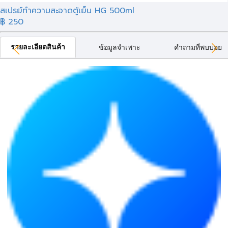
สเปรย์ทำความสะอาดตู้เย็น HG 500ml
฿ 250
รายละเอียดสินค้า
ข้อมูลจำเพาะ
คำถามที่พบบ่อย