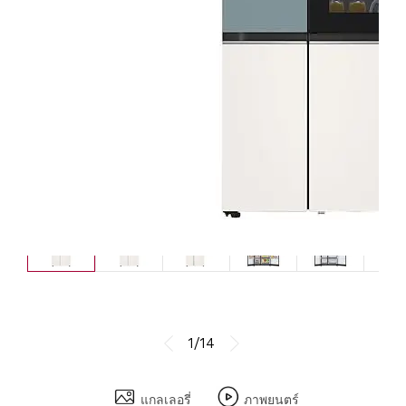
1/14
แกลเลอรี่
ภาพยนตร์