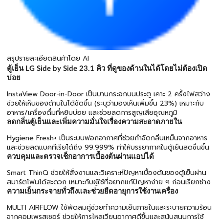
สรุปรายละเอียดสินค้าโดย AI
ตู้เย็น LG Side by Side 23.1 คิว ที่ดูของด้านในได้โดยไม่ต้องเปิด
บ่อย
InstaView Door-in-Door เป็นบานกระจกบนประตู เคาะ 2 ครั้งไฟสว่าง
ช่วยให้เห็นของด้านในได้ชัดขึ้น (ระบุว่ามองเห็นเพิ่มขึ้น 23%) เหมาะกับ
อาหาร/เครื่องดื่มที่หยิบบ่อย และช่วยลดการสูญเสียอุณหภูมิ
ลดกลิ่นตู้เย็นและเพิ่มความมั่นใจเรื่องความสะอาดภายใน
Hygiene Fresh+ เป็นระบบฟอกอากาศที่ช่วยกำจัดกลิ่นเหม็นจากอาหาร
และช่วยลดแบคทีเรียได้ถึง 99.999% ทำให้บรรยากาศในตู้เย็นสดชื่นขึ้น
ควบคุมและตรวจเช็กอาการเบื้องต้นผ่านแอปได้
Smart ThinQ ช่วยให้สั่งงานและวิเคราะห์ปัญหาเบื้องต้นของตู้เย็นผ่าน
สมาร์ตโฟนได้สะดวก เหมาะกับผู้ใช้ที่อยากแก้ปัญหาง่าย ๆ ก่อนเรียกช่าง
ความเย็นกระจายทั่วถึงและช่วยยืดอายุการใช้งานเครื่อง
MULTI AIRFLOW ใช้พัดลมคู่ช่วยทำความเย็นภายในและระบายความร้อน
จากคอมเพรสเซอร์ ช่วยให้การไหลเวียนอากาศดีขึ้นและสนับสนุนการใช้