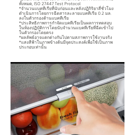
ทั้งหมด, ISO 27447 Test Protocol
*จำนวนแบคทีเรียที่นับก่อนและหลังปฏิกิริยาสี่ชั่วโมง
ดำเนินการโดยการฉีดสารละลายแบคทีเรีย 0.2 มล.
ลงในตัวกรองต้านแบคทีเรีย
*ประสิทธิภาพการกำจัดแบคทีเรียเป็นผลการทดสอบ
ในห้องปฏิบัติการโดยนับจำนวนแบคทีเรียที่ฉีดเข้าไป
ในตัวกรองโดยตรง
*ผลลัพธ์อาจแตกต่างกันไปตามสภาพการใช้งานจริง
*แสงสีฟ้าในภาพข้างต้นมีจุดประสงค์เพื่อใช้เป็นภาพ
ประกอบเท่านั้น