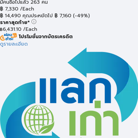
มีคนซื้อไปแล้ว 263 คน
฿
7,330
/Each
฿
14,490
คุณประหยัดไป
฿
7,160
(-49%)
ราคาสุดท้าย*
6,431.10
/Each
฿
โปรโมชั่นจากบัตรเครดิต
ดูรายละเอียด