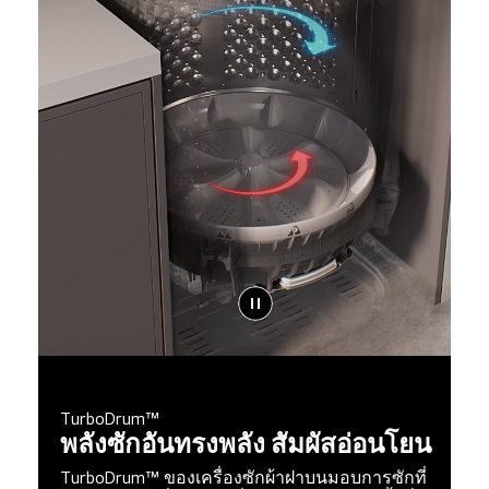
TurboDrum™
พลังซักอันทรงพลัง สัมผัสอ่อนโยน
TurboDrum™ ของเครื่องซักผ้าฝาบนมอบการซักที่