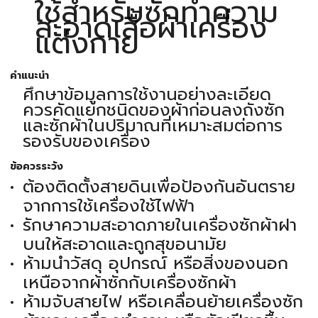
ใช้สำหรับซักทำความ
สะอาดเสื้อผ้าเครื่อง
แต่งกาย
คำแนะนำ
ศึกษาข้อมูลการใช้งานอย่างละเอียด
ควรคัดแยกชนิดของผ้าก่อนลงถังซัก
และซักผ้าในปริมาณที่เหมาะสมต่อการ
รองรับของเครื่อง
ข้อควรระวัง
ต้องติดตั้งสายดินเพื่อป้องกันอันตราย
จากการใช้เครื่องใช้ไฟฟ้า
รักษาความสะอาดภายในเครื่องซักผ้าฝา
บนให้สะอาดและถูกสุขอนามัย
ห้ามนำวัสดุ อุปกรณ์ หรือสิ่งของนอก
เหนือจากผ้าซักกับเครื่องซักผ้า
ห้ามจับสายไฟ หรือเคลื่อนย้ายเครื่องซัก