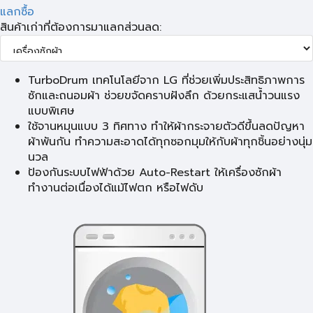
แลกซื้อ
สินค้าเก่าที่ต้องการมาแลกส่วนลด:
TurboDrum เทคโนโลยีจาก LG ที่ช่วยเพิ่มประสิทธิภาพการ
ซักและถนอมผ้า ช่วยขจัดคราบฝังลึก ด้วยกระแสน้ำวนแรง
แบบพิเศษ
ใช้จานหมุนแบบ 3 ทิศทาง ทำให้ผ้ากระจายตัวดีขึ้นลดปัญหา
ผ้าพันกัน ทำความสะอาดได้ทุกซอกมุมให้กับผ้าทุกชิ้นอย่างนุ่ม
นวล
ป้องกันระบบไฟฟ้าด้วย Auto-Restart ให้เครื่องซักผ้า
ทำงานต่อเนื่องได้แม้ไฟตก หรือไฟดับ