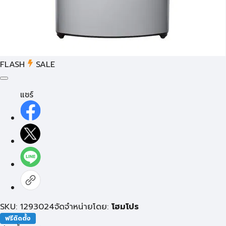
FLASH
SALE
แชร์
SKU: 1293024
จัดจำหน่ายโดย:
โฮมโปร
ฟรีติดตั้ง