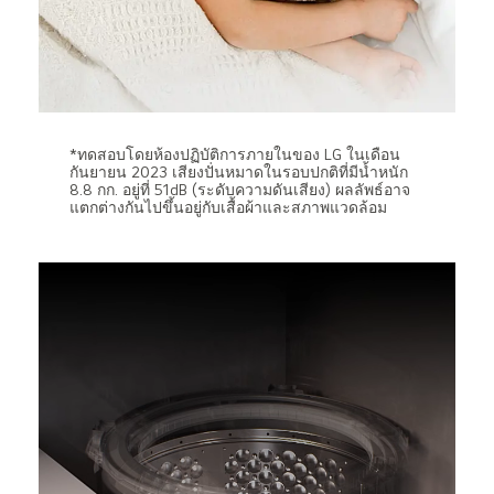
*ทดสอบโดยห้องปฏิบัติการภายในของ LG ในเดือน
กันยายน 2023 เสียงปั่นหมาดในรอบปกติที่มีน้ำหนัก
8.8 กก. อยู่ที่ 51dB (ระดับความดันเสียง) ผลลัพธ์อาจ
แตกต่างกันไปขึ้นอยู่กับเสื้อผ้าและสภาพแวดล้อม