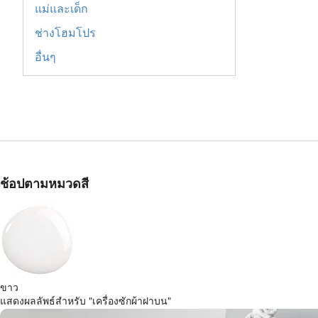
แม่และเด็ก
ช่างโฮมโปร
อื่นๆ
ช้อปตามหมวดสี
ขาว
แสดงผลลัพธ์สำหรับ "เครื่องซักผ้าฝาบน"