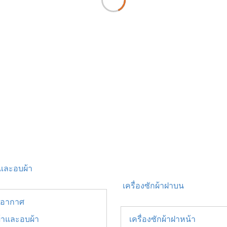
้าและอบผ้า
เครื่องซักผ้าฝาบน
ับอากาศ
ผ้าและอบผ้า
เครื่องซักผ้าฝาหน้า