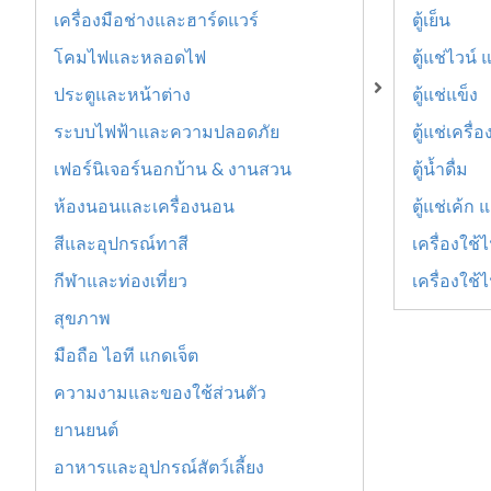
เครื่องมือช่างและฮาร์ดแวร์
ตู้เย็น
โคมไฟและหลอดไฟ
ตู้แช่ไวน์
ประตูและหน้าต่าง
ตู้แช่แข็ง
ระบบไฟฟ้าและความปลอดภัย
ตู้แช่เครื่อ
เฟอร์นิเจอร์นอกบ้าน & งานสวน
ตู้น้ำดื่ม
ห้องนอนและเครื่องนอน
ตู้แช่เค้ก
สีและอุปกรณ์ทาสี
เครื่องใช้
กีฬาและท่องเที่ยว
เครื่องใช
สุขภาพ
มือถือ ไอที แกดเจ็ต
ความงามและของใช้ส่วนตัว
ยานยนต์
อาหารและอุปกรณ์สัตว์เลี้ยง