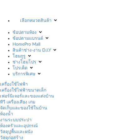
เลือกหมวดสินค้า
ช้อปตามห้อง
ช้อปตามแบรนด์
HomePro Mall
สินค้าช่าง-งาน D.I.Y
โฮมกูรู
ช่างโฮมโปร
โปรเด็ด
บริการพิเศษ
เครื่องใช้ไฟฟ้า
เครื่องใช้ไฟฟ้าขนาดเล็ก
เฟอร์นิเจอร์และของแต่งบ้าน
ทีวี เครื่องเสียง เกม
จัดเก็บและของใช้ในบ้าน
ห้องน้ำ
งานระบบประปา
ห้องครัวและอุปกรณ์
วัสดุปูพื้นและผนัง
วัสดุก่อสร้าง