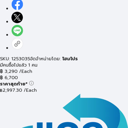
SKU: 1253035
จัดจำหน่ายโดย:
โฮมโปร
มีคนซื้อไปแล้ว 1 คน
฿
3,290
/Each
฿
6,700
ราคาสุดท้าย*
2,997.30
/Each
฿