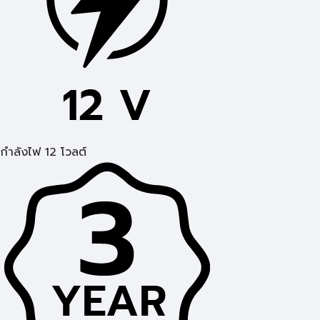
กำลังไฟ 12 โวลต์