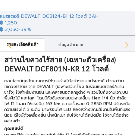
แบตเตอรี่ DEWALT DCB124-B1 12 โวลต์ 3AH
฿ 1,250
฿ 2,050
-39%
รายละเอียดสินค้า
ข้อมูลจำเพาะ
สว่านไขควงไร้สาย (เฉพาะตัวเครื่อง)
DEWALT DCF801N-KR 12 โวลต์
ตอบโจทย์ทุกลักษณะการใช้งานช่างได้อย่างอเนกประสงค์ ด้วยสว่าน
ไขควงไร้สาย จาก DEWALT (เฉพาะตัวเครื่อง ไม่รวมแบตเตอรี่/แท่น
ชาร์จ) ใช้สำหรับงานขัน และคลายนอตสกรูต่าง ๆ รวมไปถึงงานเจาะบน
พื้นผิวไม้ และโลหะ โดยมีหัวจับดอกแบบหกเหลี่ยม Hex 1/4 นิ้ว กำลัง
ไฟ 12 โวลต์ ให้แรงบิด 163 Nm ความเร็วรอบ 0-2850 RPM ปรับระดับ
ความแรงได้ 3 ระดับ มาพร้อมไฟ LED ส่องสว่างขณะใช้งานในพื้นที่แสง
น้อย ดีไซน์ตัวเครื่องสั้น น้ำหนักเบา จับใช้งานได้ถนัดมือ ใช้งานได้อย่าง
คล่องตัว
คุณสมบัติ