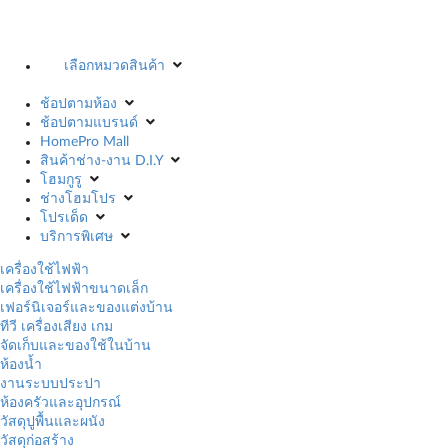
เลือกหมวดสินค้า
ช้อปตามห้อง
ช้อปตามแบรนด์
HomePro Mall
สินค้าช่าง-งาน D.I.Y
โฮมกูรู
ช่างโฮมโปร
โปรเด็ด
บริการพิเศษ
เครื่องใช้ไฟฟ้า
เครื่องใช้ไฟฟ้าขนาดเล็ก
เฟอร์นิเจอร์และของแต่งบ้าน
ทีวี เครื่องเสียง เกม
จัดเก็บและของใช้ในบ้าน
ห้องน้ำ
งานระบบประปา
ห้องครัวและอุปกรณ์
วัสดุปูพื้นและผนัง
วัสดุก่อสร้าง