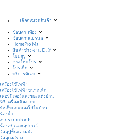
เลือกหมวดสินค้า
ช้อปตามห้อง
ช้อปตามแบรนด์
HomePro Mall
สินค้าช่าง-งาน D.I.Y
โฮมกูรู
ช่างโฮมโปร
โปรเด็ด
บริการพิเศษ
เครื่องใช้ไฟฟ้า
เครื่องใช้ไฟฟ้าขนาดเล็ก
เฟอร์นิเจอร์และของแต่งบ้าน
ทีวี เครื่องเสียง เกม
จัดเก็บและของใช้ในบ้าน
ห้องน้ำ
งานระบบประปา
ห้องครัวและอุปกรณ์
วัสดุปูพื้นและผนัง
วัสดุก่อสร้าง