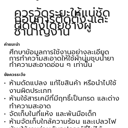
ควรวัดระยะให้แน่ชัด
ก่อนการติดตั้ง และ
ติดตั้งโดยช่างผู้
ชำนาญงาน
คำแนะนำ
ศึกษาข้อมูลการใช้งานอย่างละเอียด
การทำความสะอาดให้ใช้ผ้านุ่มชุบน้ำยา
ทำความสะอาดอ่อน ๆ เท่านั้น
ข้อควรระวัง
ห้ามดัดแปลง แก้ไขสินค้า หรือนำไปใช้
งานผิดประเภท
ห้ามใช้สารเคมีที่มีฤทธิ์เป็นกรด และด่าง
ทำความสะอาด
จัดเก็บในที่แห้ง และพ้นมือเด็ก
ห้ามจัดเก็บใกล้ความร้อน และเปลวไฟ