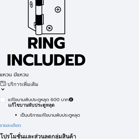
แหวน มีแหวน
บริการเพิ่มเติม
แก้ไขบานพับประตูหลุด 600 บาท
แก้ไขบานพับประตูหลุด
เป็นบริการแก้ไขบานพับประตูหลุด
รายละเอียด
โปรโมชั่นและส่วนลดกลุ่มสินค้า