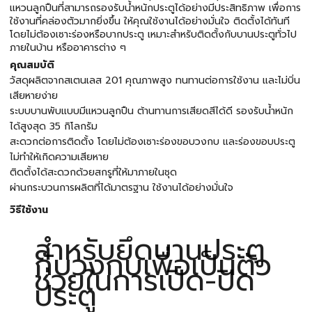
แหวนลูกปืนที่สามารถรองรับน้ำหนักประตูได้อย่างมีประสิทธิภาพ เพื่อการ
ใช้งานที่คล่องตัวมากยิ่งขึ้น ให้คุณใช้งานได้อย่างมั่นใจ ติดตั้งได้ทันที
โดยไม่ต้องเซาะร่องหรือบากประตู เหมาะสำหรับติดตั้งกับบานประตูทั่วไป
ภายในบ้าน หรืออาคารต่าง ๆ
คุณสมบัติ
วัสดุผลิตจากสเตนเลส 201 คุณภาพสูง ทนทานต่อการใช้งาน และไม่บิ่น
เสียหายง่าย
ระบบบานพับแบบมีแหวนลูกปืน ต้านทานการเสียดสีได้ดี รองรับน้ำหนัก
ได้สูงสุด 35 กิโลกรัม
สะดวกต่อการติดตั้ง โดยไม่ต้องเซาะร่องขอบวงกบ และร่องขอบประตู
ไม่ทำให้เกิดความเสียหาย
ติดตั้งได้สะดวกด้วยสกรูที่ให้มาภายในชุด
ผ่านกระบวนการผลิตที่ได้มาตรฐาน ใช้งานได้อย่างมั่นใจ
วิธีใช้งาน
สำหรับยึดบานประตู
กับวงกบเพื่อเป็นตัว
ช่วยในการเปิด-ปิด
ประตู