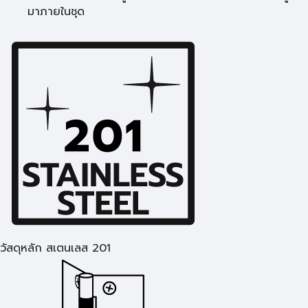
มาภายในชุด
วัสดุหลัก สเตนเลส 201