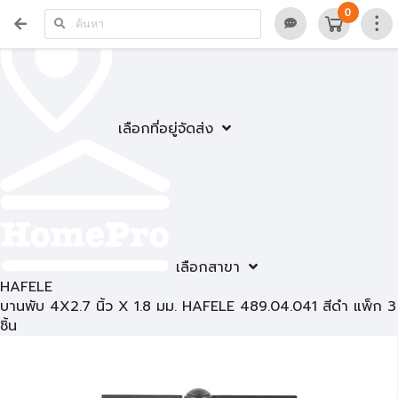
0
เลือกที่อยู่จัดส่ง
เลือกสาขา
HAFELE
บานพับ 4X2.7 นิ้ว X 1.8 มม. HAFELE 489.04.041 สีดำ แพ็ก 3
ชิ้น