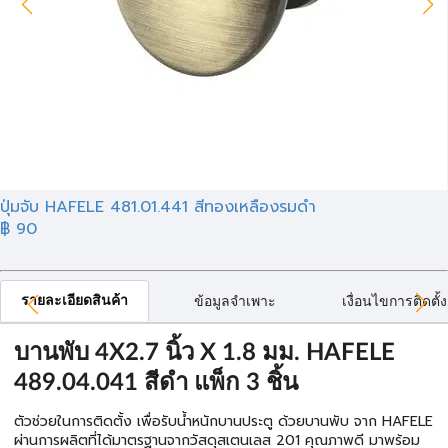
ปุ่มจับ HAFELE 481.01.441 สีทองเหลืองรมดำ
฿ 90
รายละเอียดสินค้า
ข้อมูลจำเพาะ
เงื่อนไขการติดตั้ง
บานพับ 4X2.7 นิ้ว X 1.8 มม. HAFELE
489.04.041 สีดำ แพ็ก 3 ชิ้น
ตัวช่วยในการติดตั้ง เพื่อรับน้ำหนักบานประตู ด้วยบานพับ จาก HAFELE
ผ่านการผลิตที่ได้มาตรฐานจากวัสดุสเตนเลส 201 คุณภาพดี มาพร้อม