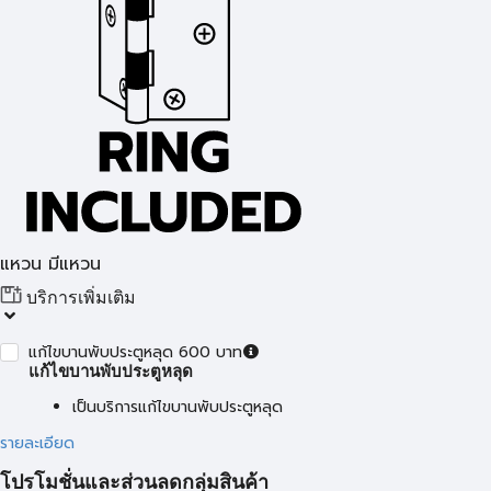
แหวน มีแหวน
บริการเพิ่มเติม
แก้ไขบานพับประตูหลุด 600 บาท
แก้ไขบานพับประตูหลุด
เป็นบริการแก้ไขบานพับประตูหลุด
รายละเอียด
โปรโมชั่นและส่วนลดกลุ่มสินค้า