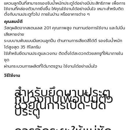
แหวนลูกปืนที่สามารถรองรับน้ำหนักประตูได้อย่างมีประสิทธิภาพ เพื่อการ
ใช้งานที่คล่องตัวมากยิ่งขึ้น ให้คุณใช้งานได้อย่างมั่นใจ เหมาะสำหรับติด
ตั้งกับบานประตูทั่วไป ภายในบ้าน หรืออาคารต่าง ๆ
คุณสมบัติ
วัสดุผลิตจากสเตนเลส 201 คุณภาพสูง ทนทานต่อการใช้งาน และไม่บิ่น
เสียหายง่าย
ระบบบานพับแบบมีแหวนลูกปืน ต้านทานการเสียดสีได้ดี รองรับน้ำหนัก
ได้สูงสุด 35 กิโลกรัม
ใช้สำหรับยึดบานประตูและวงกบ ติดตั้งได้สะดวกด้วยสกรูที่ให้มาภายใน
ชุด
ผ่านกระบวนการผลิตที่ได้มาตรฐาน ใช้งานได้อย่างมั่นใจ
วิธีใช้งาน
สำหรับยึดบานประตู
กับวงกบเพื่อเป็นตัว
ช่วยในการเปิด-ปิด
ประตู