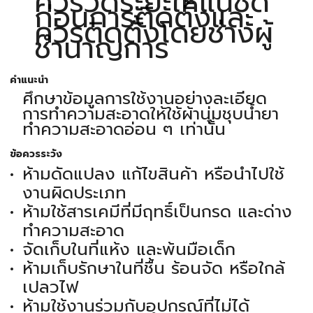
ควรวัดระยะให้แน่ชัด
ก่อนการติดตั้งและ
ควรติดตั้งโดยช่างผู้
ชำนาญการ
คำแนะนำ
ศึกษาข้อมูลการใช้งานอย่างละเอียด
การทำความสะอาดให้ใช้ผ้านุ่มชุบน้ำยา
ทำความสะอาดอ่อน ๆ เท่านั้น
ข้อควรระวัง
ห้ามดัดแปลง แก้ไขสินค้า หรือนำไปใช้
งานผิดประเภท
ห้ามใช้สารเคมีที่มีฤทธิ์เป็นกรด และด่าง
ทำความสะอาด
จัดเก็บในที่แห้ง และพ้นมือเด็ก
ห้ามเก็บรักษาในที่ชื้น ร้อนจัด หรือใกล้
เปลวไฟ
ห้ามใช้งานร่วมกับอุปกรณ์ที่ไม่ได้