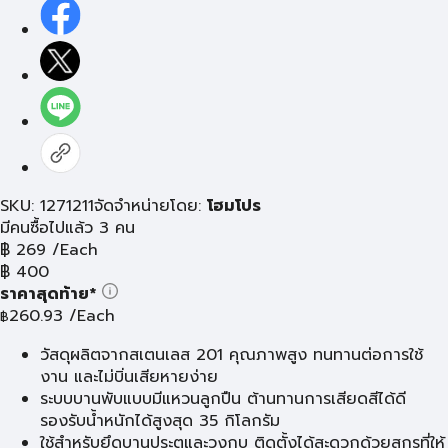
SKU: 1271211
จัดจำหน่ายโดย:
โฮมโปร
มีคนซื้อไปแล้ว 3 คน
฿
269
/Each
฿
400
ราคาสุดท้าย*
260.93
/Each
฿
วัสดุผลิตจากสเตนเลส 201 คุณภาพสูง ทนทานต่อการใช้
งาน และไม่บิ่นเสียหายง่าย
ระบบบานพับแบบมีแหวนลูกปืน ต้านทานการเสียดสีได้ดี
รองรับน้ำหนักได้สูงสุด 35 กิโลกรัม
ใช้สำหรับยึดบานประตูและวงกบ ติดตั้งได้สะดวกด้วยสกรูที่ให้