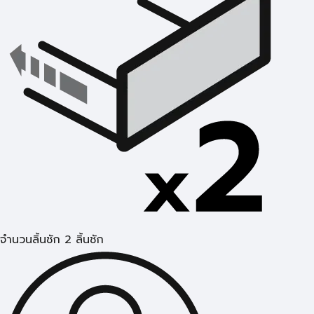
จำนวนลิ้นชัก 2 ลิ้นชัก