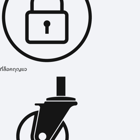
ที่ล็อคกุญแจ