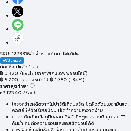
SKU: 1273316
จัดจำหน่ายโดย:
โฮมโปร
ฟรีประกอบ
มีคนซื้อไปแล้ว 1 คน
฿
3,420
/Each
(ราคาพิเศษเฉพาะออนไลน์)
฿
5,200
คุณประหยัดไป
฿
1,780
(-34%)
ราคาสุดท้าย*
3,123.40
/Each
฿
โครงสร้างผลิตจากไม้ปาร์ติเกิลบอร์ด ปิดผิวด้วยเมลามีนและ
ฟอยล์ ให้ผิวเรียบเนียน เช็ดทำความสะอาดง่าย
ปลอดภัยด้วยวัสดุปิดขอบ PVC Edge อย่างดี คุณสมบัติ
กันน้ำ ทนต่อความร้อนและรอยขีดข่วนได้ดี
มาพร้อมช่องลิ้นชัก 2 ช่อง ปลอดภัยด้วยระบบกุญแจ