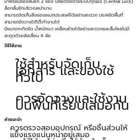
มาพร้อมช่องลิ้นชัก 2 ช่อง ปลอดภัยด้วยระบบกุญแจ (Central Lock)
ล็อกลิ้นชักบริเวณหน้าบาน
สามารถจัดเก็บสิ่งของอเนกประสงค์ได้อย่างสะดวก ประหยัดพื้นที่
สามารถจัดวางใต้โต๊ะทำงานได้
มีขนาดกะทัดรัด น้ำหนักเบา เคลื่อนย้ายได้อย่างสะดวกและลื่นไหลไม่มี
สะดุดด้วยล้อเลื่อน 4 ล้อ
วิธีใช้งาน
ใช้สำหรับจัดเก็บ
เอกสาร และของใช้
ทั่วไป
ควรจัดวางและใช้งาน
บนพื้นที่เรียบเสมอกัน
คำแนะนำ
ควรตรวจสอบอุปกรณ์ หรือชิ้นส่วนให้
แข็งแรงแน่นหนาอยู่เสมอ