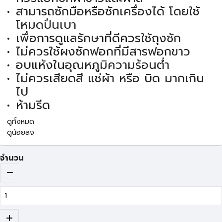
สามารถซักมือหรือซักเครื่องได้ โดยใช้
โหมดปั่นเบา
เพื่อการดูแลรักษาที่ดีควรใช้ถุงซัก
ไม่ควรใช้ผงซักฟอกที่มีสารฟอกขาว
อบแห้งในอุณหภูมิความร้อนต่ำ
ไม่ควรเสียดสี แช่ผ้า หรือ บิด มากเกิน
ไป
ห้ามรีด
ดูทั้งหมด
ดูน้อยลง
จำนวน