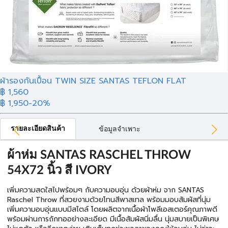
ผ้ารองกันเปื้อน TWIN SIZE SANTAS TEFLON FLAT
฿ 1,560
฿ 1,950
-20%
รายละเอียดสินค้า
ข้อมูลจำเพาะ
ผ้าห่ม SANTAS RASCHEL THROW
54X72 นิ้ว สี IVORY
เพิ่มความสดใสไปพร้อมๆ กับความอบอุ่น ด้วยผ้าห่ม จาก SANTAS
Raschel Throw ที่สวยงามด้วยโทนสีพาสเทล พร้อมมอบสัมผัสที่นุ่ม
เพิ่มความอบอุ่นแบบมีสไตล์ โดยผลิตจากเนื้อผ้าโพลีเอสเตอร์คุณภาพดี
พร้อมผ่านการถักทออย่างละเอียด มีเนื้อสัมผัสนิ่มลื่น นุ่มสบายเป็นพิเศษ