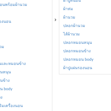
ผ้าปูที่นอน
ี่นอนพร้อมผ้านวม
ผ้าห่ม
ผ้านวม
รองนอน
ปลอกผ้านวม
ไส้ผ้านวม
ปลอกหมอนหนุน
วม
ปลอกหมอนข้าง
ปลอกหมอน body
นและหมอนข้าง
ผ้าปูแผ่นรองนอน
นหนุน
นข้าง
น body
ยง
ริมเครื่องนอน