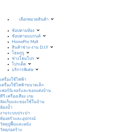
เลือกหมวดสินค้า
ช้อปตามห้อง
ช้อปตามแบรนด์
HomePro Mall
สินค้าช่าง-งาน D.I.Y
โฮมกูรู
ช่างโฮมโปร
โปรเด็ด
บริการพิเศษ
เครื่องใช้ไฟฟ้า
เครื่องใช้ไฟฟ้าขนาดเล็ก
เฟอร์นิเจอร์และของแต่งบ้าน
ทีวี เครื่องเสียง เกม
จัดเก็บและของใช้ในบ้าน
ห้องน้ำ
งานระบบประปา
ห้องครัวและอุปกรณ์
วัสดุปูพื้นและผนัง
วัสดุก่อสร้าง