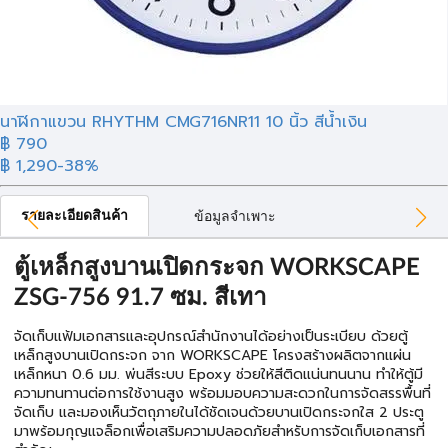
นาฬิกาแขวน RHYTHM CMG716NR11 10 นิ้ว สีน้ำเงิน
฿ 790
฿ 1,290
-38%
รายละเอียดสินค้า
ข้อมูลจำเพาะ
ตู้เหล็กสูงบานเปิดกระจก WORKSCAPE
ZSG-756 91.7 ซม. สีเทา
จัดเก็บแฟ้มเอกสารและอุปกรณ์สำนักงานได้อย่างเป็นระเบียบ ด้วยตู้
เหล็กสูงบานเปิดกระจก จาก WORKSCAPE โครงสร้างผลิตจากแผ่น
เหล็กหนา 0.6 มม. พ่นสีระบบ Epoxy ช่วยให้สีติดแน่นทนนาน ทำให้ตู้มี
ความทนทานต่อการใช้งานสูง พร้อมมอบความสะดวกในการจัดสรรพื้นที่
จัดเก็บ และมองเห็นวัตถุภายในได้ชัดเจนด้วยบานเปิดกระจกใส 2 ประตู
มาพร้อมกุญแจล็อกเพื่อเสริมความปลอดภัยสำหรับการจัดเก็บเอกสารที่