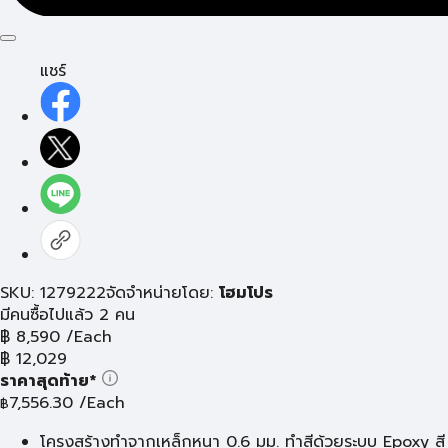
แชร์
SKU: 1279222
จัดจำหน่ายโดย:
โฮมโปร
มีคนซื้อไปแล้ว 2 คน
฿
8,590
/Each
฿
12,029
ราคาสุดท้าย*
7,556.30
/Each
฿
โครงสร้างทำจากเหล็กหนา 0.6 มม. ทำสีด้วยระบบ Epoxy สี