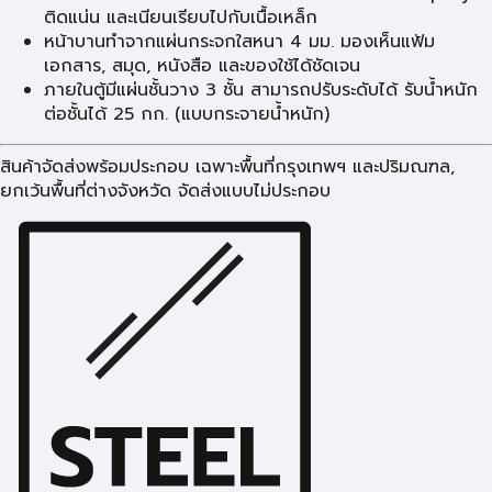
ติดแน่น และเนียนเรียบไปกับเนื้อเหล็ก
หน้าบานทำจากแผ่นกระจกใสหนา 4 มม. มองเห็นแฟ้ม
เอกสาร, สมุด, หนังสือ และของใช้ได้ชัดเจน
ภายในตู้มีแผ่นชั้นวาง 3 ชั้น สามารถปรับระดับได้ รับน้ำหนัก
ต่อชั้นได้ 25 กก. (แบบกระจายน้ำหนัก)
สินค้าจัดส่งพร้อมประกอบ เฉพาะพื้นที่กรุงเทพฯ และปริมณฑล,
ยกเว้นพื้นที่ต่างจังหวัด จัดส่งแบบไม่ประกอบ