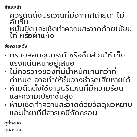
คำแนะนำ
ควรติดตั้งบริเวณที่มีอากาศถ่ายเท ไม่
อับชื้น
หมั่นปัดและเช็ดทำความสะอาดด้วยไม้ขน
ไก่ หรือผ้าแห้ง
ข้อควรระวัง
ตรวจสอบอุปกรณ์ หรือชิ้นส่วนให้แข็ง
แรงแน่นหนาอยู่เสมอ
ไม่ควรวางของที่มีน้ำหนักเกินกว่าที่
กำหนด อาจทำให้ชั้นวางชำรุดเสียหายได้
ห้ามติดตั้งใช้งานบริเวณที่มีความร้อน
และความเปียกชื้นสูง
ห้ามเช็ดทำความสะอาดด้วยวัสดุผิวหยาบ
และน้ำยาที่มีสารเคมีกัดกร่อน
ดูทั้งหมด
ดูน้อยลง