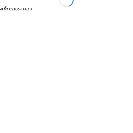
0 นิ้ว 02106-TFG10