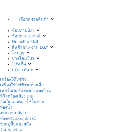
เลือกหมวดสินค้า
ช้อปตามห้อง
ช้อปตามแบรนด์
HomePro Mall
สินค้าช่าง-งาน D.I.Y
โฮมกูรู
ช่างโฮมโปร
โปรเด็ด
บริการพิเศษ
เครื่องใช้ไฟฟ้า
เครื่องใช้ไฟฟ้าขนาดเล็ก
เฟอร์นิเจอร์และของแต่งบ้าน
ทีวี เครื่องเสียง เกม
จัดเก็บและของใช้ในบ้าน
ห้องน้ำ
งานระบบประปา
ห้องครัวและอุปกรณ์
วัสดุปูพื้นและผนัง
วัสดุก่อสร้าง