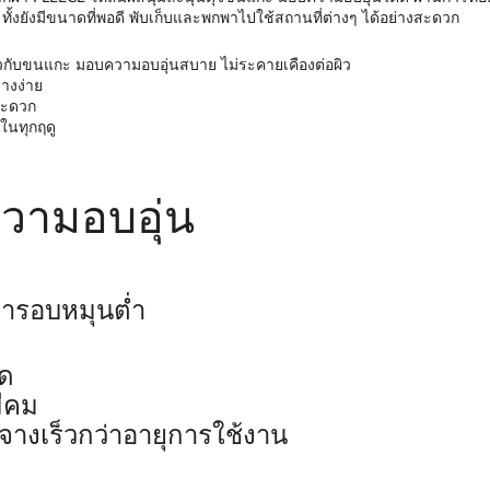
 ทั้งยังมีขนาดที่พอดี พับเก็บและพกพาไปใช้สถานที่ต่างๆ ได้อย่างสะดวก
ราวกับขนแกะ มอบความอบอุ่นสบาย ไม่ระคายเคืองต่อผิว
จางง่าย
สะดวก
ในทุกฤดู
ความอบอุ่น
ผ้ารอบหมุนต่ำ
ด
ีคม
จางเร็วกว่าอายุการใช้งาน