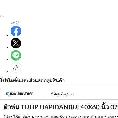
แชร์
โปรโมชั่นและส่วนลดกลุ่มสินค้า
รายละเอียดสินค้า
ข้อมูลจำเพาะ
ผ้าห่ม TULIP HAPIDANBUI 40X60 นิ้ว 
ให้คุณได้สัมผัสกับความอบอุ่น นุ่มฟู ด้วยผ้าห่มจากแบรนด์ TULIP ที่ผล