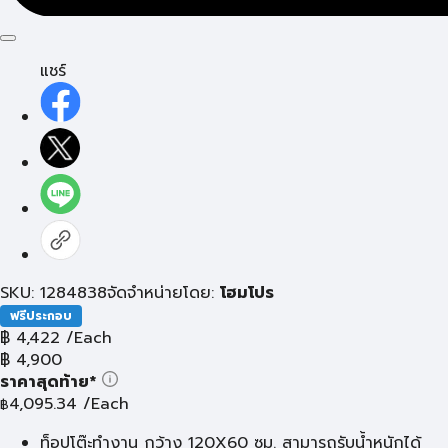
แชร์
SKU: 1284838
จัดจำหน่ายโดย:
โฮมโปร
ฟรีประกอบ
฿
4,422
/Each
฿
4,900
ราคาสุดท้าย*
4,095.34
/Each
฿
ท็อปโต๊ะทำงาน กว้าง 120X60 ซม. สามารถรับน้ำหนักได้