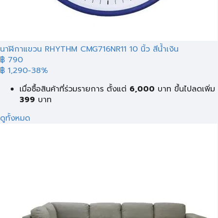
นาฬิกาแขวน RHYTHM CMG716NR11 10 นิ้ว สีน้ำเงิน
฿ 790
฿ 1,290
-38%
เมื่อซื้อสินค้าที่ร่วมรายการ ตั้งแต่
6,000
บาท
ขึ้นไปลดเพิ่ม
399
บาท
ดูทั้งหมด