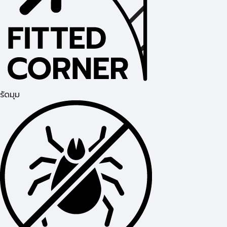
รัดมุม