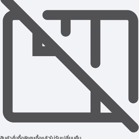
สินค้าสั่งซื้อพิเศษซื้อแล้วไม่รับเปลี่ยนคืน