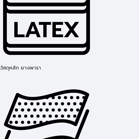
วัสดุหลัก ยางพารา