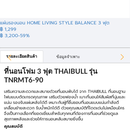
แผ่นรองนอน HOME LIVING STYLE BALANCE 3 ฟุต
฿ 1,299
฿ 3,200
-59%
รายละเอียดสินค้า
ข้อมูลจำเพาะ
ที่นอนโฟม 3 ฟุต THAIBULL รุ่น
TNRMT6-90
เสริมความสะดวกและสบายด้วยที่นอนพับได้ จาก THAIBULL ที่นอนฐาน
โฟมแบบตัดเกรดคุณภาพ เสริมด้วยฟองน้ำ เบาะที่นอนให้สัมผัสที่นุ่มและ
แน่น รองรับแผ่นหลังได้ดี เหมาะกับผู้ที่ชื่นชอบที่นอนแบบแน่นกำลังดี
เคลื่อนย้ายสะดวก รับน้ำหนักได้ดี ด้วยคุณสมบัติที่โดดเด่นไม่เหมือนใคร
จึงเป็นทางเลือกที่ยอดเยี่ยมสำหรับทุกคนที่ต้องการที่นอนที่ช่วยดูแล
สุขภาพหลังและช่วยให้การนอนหลับสบายยิ่งขึ้น
คุณสมบัติ