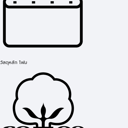
วัสดุหลัก โฟม