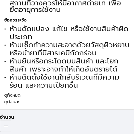
สถานที่วางควรให้มีอากาศถ่ายเท เพื่อ
ยืดอายุการใช้งาน
ข้อควรระวัง
ห้ามดัดแปลง แก้ไข หรือใช้งานสินค้าผิด
ประเภท
ห้ามเช็ดทำความสะอาดด้วยวัสดุผิวหยาบ
หรือน้ำยาที่มีสารเคมีกัดกร่อน
ห้ามยืนหรือกระโดดบนสินค้า และโยก
สินค้า เพราะอาจทำให้เกิดอันตรายได้
ห้ามติดตั้งใช้งานใกล้บริเวณที่มีความ
ร้อน และความเปียกชื้น
ดูทั้งหมด
ดูน้อยลง
จำนวน