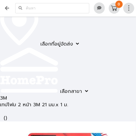
0
เลือกที่อยู่จัดส่ง
เลือกสาขา
3M
เทปโฟม 2 หน้า 3M 21 มม.x 1 ม.
(
)