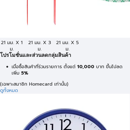
21 มม. X 1
21 มม. X 3
21 มม. X 5
ม.
ม.
ม.
โปรโมชั่นและส่วนลดกลุ่มสินค้า
เมื่อซื้อสินค้าที่ร่วมรายการ ตั้งแต่
10,000
บาท
ขึ้นไปลด
เพิ่ม
5%
(เฉพาะสมาชิก Homecard เท่านั้น)
ดูทั้งหมด