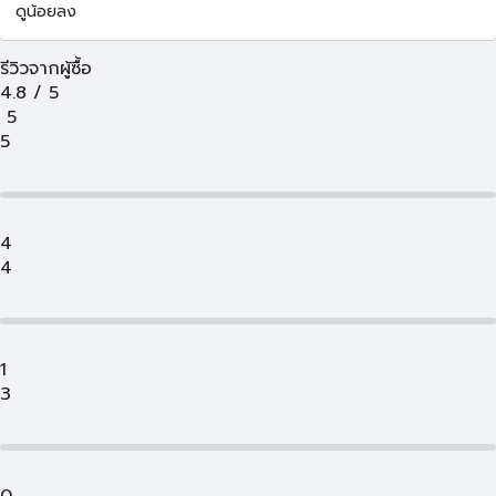
ดูน้อยลง
รีวิวจากผู้ซื้อ
4.8
/
5
5
5
4
4
1
3