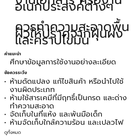
อเนกประสงค์ต่างๆ
ควรทำความสะอาดพื้น
ผิวให้ปราศจากฝุ่นผง
และคราบไขมัน
คำแนะนำ
ศึกษาข้อมูลการใช้งานอย่างละเอียด
ข้อควรระวัง
ห้ามดัดแปลง แก้ไขสินค้า หรือนำไปใช้
งานผิดประเภท
ห้ามใช้สารเคมีที่มีฤทธิ์เป็นกรด และด่าง
ทำความสะอาด
จัดเก็บในที่แห้ง และพ้นมือเด็ก
ห้ามจัดเก็บใกล้ความร้อน และเปลวไฟ
ดูทั้งหมด