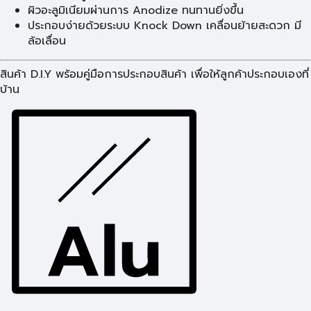
ผิวอะลูมิเนียมผ่านการ Anodize ทนทานยิ่งขึ้น
ประกอบง่ายด้วยระบบ Knock Down เคลื่อนย้ายสะดวก มี
ล้อเลื่อน
สินค้า D.I.Y พร้อมคู่มือการประกอบสินค้า เพื่อให้ลูกค้าประกอบเองที่
บ้าน