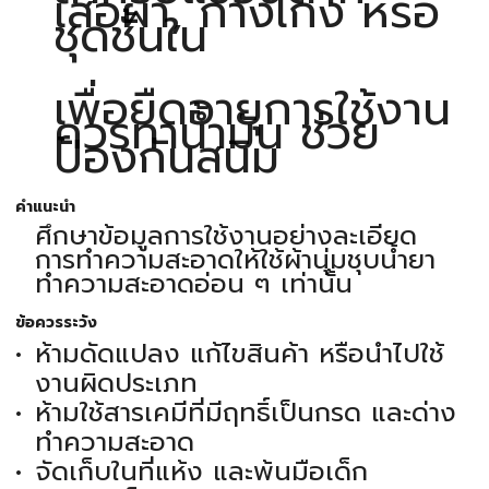
เสื้อผ้า, กางเกง หรือ
ชุดชั้นใน
เพื่อยืดอายุการใช้งาน
ควรทาน้ำมัน ช่วย
ป้องกันสนิม
คำแนะนำ
ศึกษาข้อมูลการใช้งานอย่างละเอียด
การทำความสะอาดให้ใช้ผ้านุ่มชุบน้ำยา
ทำความสะอาดอ่อน ๆ เท่านั้น
ข้อควรระวัง
ห้ามดัดแปลง แก้ไขสินค้า หรือนำไปใช้
งานผิดประเภท
ห้ามใช้สารเคมีที่มีฤทธิ์เป็นกรด และด่าง
ทำความสะอาด
จัดเก็บในที่แห้ง และพ้นมือเด็ก