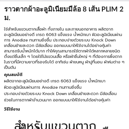
ราวตากผ้าอะลูมิเนียมมีล้อ 8 เส้น PLIM 2
ม.
ใช้สำหรับแขวนตากเสื้อผ้า ทั้งภายใน และภายนอกอาคาร ผลิตจาก
อะลูมิเนียมอย่างดี เกรด 6063 แข็งแรง น้ำหนักเบา ผิวอะลูมิเนียมผ่าน
การ Anodize ทนทานยิ่งขึ้น ประกอบง่ายด้วยระบบ Knock Down
เคลื่อนย้ายสะดวก มีล้อเลื่อน ออกแบบมาให้ใช้งานได้อย่างคุ้มค่า
สามารถรับน้ำหนักได้มาก ทำให้คุณสามารถใช้ตากผ้าได้หลากหลายชนิด
ตั้งแต่ชิ้นเล็ก ๆ โดยใช้ไม้แขวนเสื้อ หรือผ้าชิ้นใหญ่ ๆ ที่ต้องการผึ่งตาก
ในราวที่มีความยาวที่รองรับได้ อาทิเช่น ผ้าขนหนู ผ้าปูที่นอน ผ้าห่มต่าง ๆ
เป็นต้น
คุณสมบัติ
ผลิตจากอะลูมิเนียมอย่างดี เกรด 6063 แข็งแรง น้ำหนักเบา
ผิวอะลูมิเนียมผ่านการ Anodize ทนทานยิ่งขึ้น
ประกอบง่ายด้วยระบบ Knock Down เคลื่อนย้ายสะดวก มีล้อเลื่อน
ช่วยในการตากผ้าจำนวนมาก ออกแบบมาให้ใช้งานได้อย่างคุ้มค่า
วิธีใช้งาน
สำหรับแขวนตาก