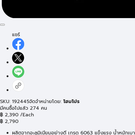
แชร์
SKU: 192445
จัดจำหน่ายโดย:
โฮมโปร
มีคนซื้อไปแล้ว 274 คน
฿
2,390
/Each
฿
2,790
ผลิตจากอะลูมิเนียมอย่างดี เกรด 6063 แข็งแรง น้ำหนักเบา