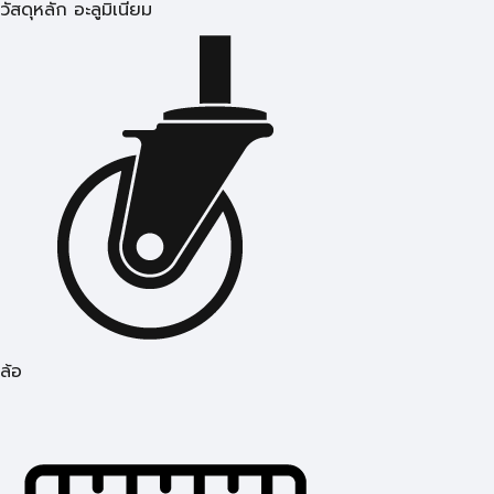
วัสดุหลัก อะลูมิเนียม
ล้อ