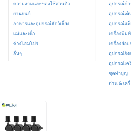
ความงามและของใช้ส่วนตัว
อุปกรณ์กำ
ยานยนต์
อุปกรณ์เด
อาหารและอุปกรณ์สัตว์เลี้ยง
อุปกรณ์แพ็ค
แม่และเด็ก
เครื่องพิม
ช่างโฮมโปร
เครื่องย่อ
อื่นๆ
อุปกรณ์จัด
อุปกรณ์เคร
ชุดทำบุญ
ถ่าน & เคร