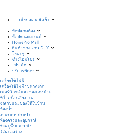
เลือกหมวดสินค้า
ช้อปตามห้อง
ช้อปตามแบรนด์
HomePro Mall
สินค้าช่าง-งาน D.I.Y
โฮมกูรู
ช่างโฮมโปร
โปรเด็ด
บริการพิเศษ
เครื่องใช้ไฟฟ้า
เครื่องใช้ไฟฟ้าขนาดเล็ก
เฟอร์นิเจอร์และของแต่งบ้าน
ทีวี เครื่องเสียง เกม
จัดเก็บและของใช้ในบ้าน
ห้องน้ำ
งานระบบประปา
ห้องครัวและอุปกรณ์
วัสดุปูพื้นและผนัง
วัสดุก่อสร้าง