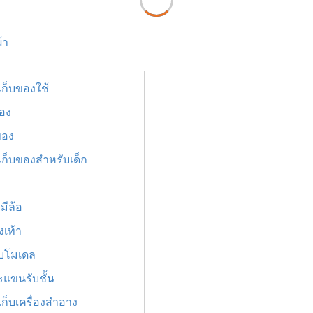
้า
เก็บของใช้
ของ
ของ
เก็บของสำหรับเด็ก
ง
มีล้อ
งเท้า
็บโมเดล
ะแขนรับชั้น
เก็บเครื่องสำอาง