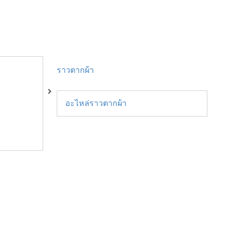
ราวตากผ้า
อะไหล่ราวตากผ้า