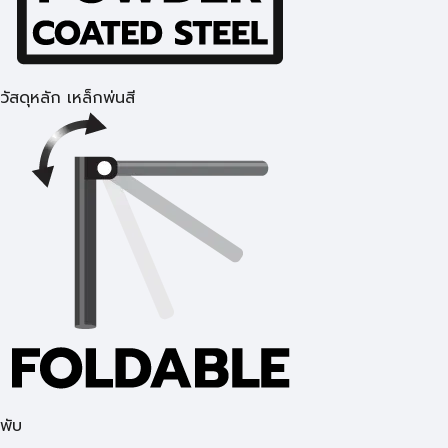
วัสดุหลัก เหล็กพ่นสี
พับ