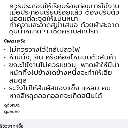
ควรประกอบให้เรียบร้อยก่อนการใช้งาน
เมื่อประกอบเรียบร้อยแล้ว ต้องปรับตัว
นอตแต่ละจุดให้แน่นหนา
ทำความสะอาดสม่ำเสมอ ด้วยผ้าสะอาด
ชุบน้ำหมาด ๆ เช็ดคราบสกปรก
ข้อควรระวัง
ไม่ควรวางไว้ใกล้เปลวไฟ
ห้ามนั่ง, ยืน หรือห้อยโหนบนตัวสินค้า
ขณะใช้งานไม่ควรแขวน, พาดผ้าให้มีน้ำ
หนักทิ้งไปข้างใดข้างหนึ่งจะทำให้เสีย
สมดุล
ระวังไม่ให้สัมผัสของแข็ง แหลม คม
หากสีหลุดลอกออกจะเกิดสนิมได้
ดูทั้งหมด
ดูน้อยลง
รีวิวจากผู้ซื้อ