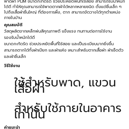
พาดผ้า PLIM ขนาดกะทัดรัด ช่วยประหยัดพื้นที่ใช้สอย สามารถรับน้ำหนัก
ได้ดี ทำให้คุณสามารถใช้พาดตากผ้าได้หลากหลายชนิด ตั้งแต่ชิ้นเล็ก ๆ
ไปถึงเสื้อผ้าชิ้นใหญ่ ที่ต้องการผึ่ง, ตาก สามารถจัดวางได้ทุกตำแหน่ง
ภายในบ้าน
คุณสมบัติ
วัสดุผลิตจากเหล็กพ่นสีคุณภาพดี แข็งแรง ทนทานต่อการใช้งาน
รองรับน้ำหนักได้ดี
ขนาดกะทัดรัด ช่วยประหยัดพื้นที่ใช้สอย และเป็นระเบียบมากยิ่งขึ้น
สามารถตากได้ทั้งผ้าเปียก และผ้าแห้ง เหมาะสำหรับตากเสื้อผ้า ผ้าเช็ดตัว
และผ้าชิ้นเล็ก
วิธีใช้งาน
ใช้สำหรับพาด, แขวน
เสื้อผ้า
สำหรับใช้ภายในอาคาร
เท่านั้น
คำแนะนำ