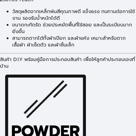
วัสดุผลิตจากเหล็กพ่นสีคุณภาพดี แข็งแรง ทนทานต่อการใช้
งาน รองรับน้ำหนักได้ดี
ขนาดกะทัดรัด ช่วยประหยัดพื้นที่ใช้สอย และเป็นระเบียบมาก
ยิ่งขึ้น
สามารถตากได้ทั้งผ้าเปียก และผ้าแห้ง เหมาะสำหรับตาก
เสื้อผ้า ผ้าเช็ดตัว และผ้าชิ้นเล็ก
สินค้า D.I.Y พร้อมคู่มือการประกอบสินค้า เพื่อให้ลูกค้าประกอบเองที่
บ้าน