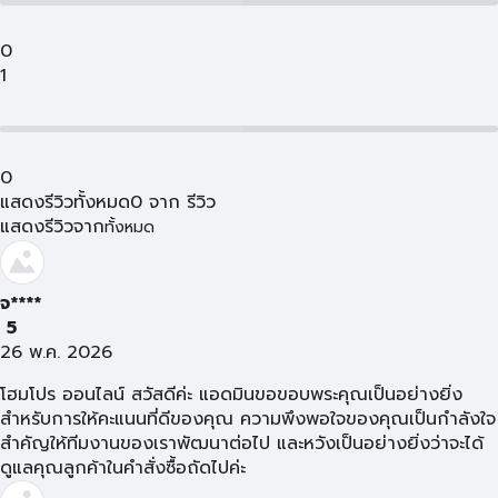
0
1
0
แสดงรีวิวทั้งหมด
0
จาก
รีวิว
แสดงรีวิวจาก
ทั้งหมด
จ****
5
26 พ.ค. 2026
โฮมโปร ออนไลน์ สวัสดีค่ะ แอดมินขอขอบพระคุณเป็นอย่างยิ่ง
สำหรับการให้คะแนนที่ดีของคุณ ความพึงพอใจของคุณเป็นกำลังใจ
สำคัญให้ทีมงานของเราพัฒนาต่อไป และหวังเป็นอย่างยิ่งว่าจะได้
ดูแลคุณลูกค้าในคำสั่งซื้อถัดไปค่ะ