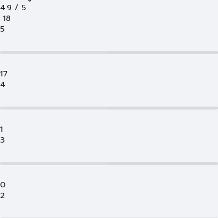
4.9
/
5
18
5
17
4
1
3
0
2