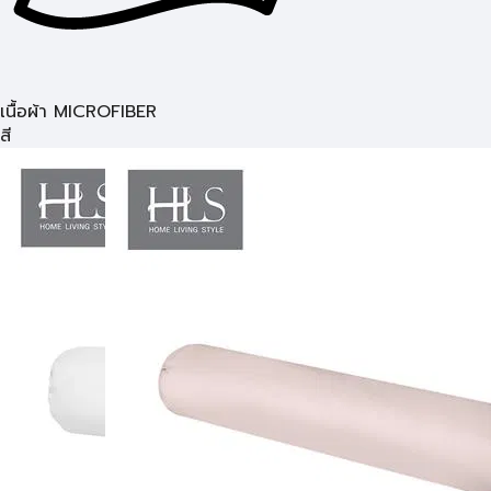
เนื้อผ้า MICROFIBER
สี