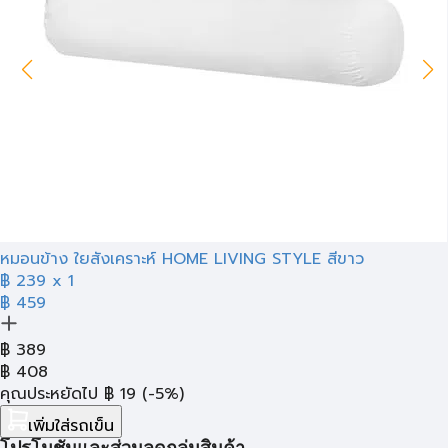
หมอนข้าง ใยสังเคราะห์ HOME LIVING STYLE สีขาว
฿ 239
x 1
฿ 459
฿
389
฿
408
คุณประหยัดไป
฿
19
(-5%)
เพิ่มใส่รถเข็น