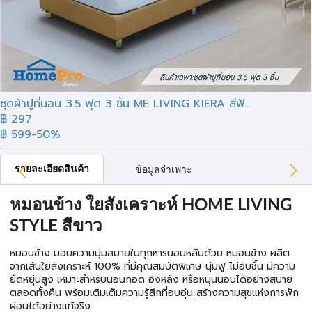
ชุดผ้าปูที่นอน 3.5 ฟุต 3 ชิ้น ME LIVING KIERA สีฟ้...
฿ 297
฿ 599
-50%
รายละเอียดสินค้า
ข้อมูลจำเพาะ
หมอนข้าง ใยสังเคราะห์ HOME LIVING
STYLE สีขาว
หมอนข้าง มอบความนุ่มสบายในทุกหารนอนหลับด้วย หมอนข้าง ผลิต
จากเส้นใยสังเคราะห์ 100% ที่มีคุณสมบัติพิเศษ นุ่มฟู ไม่อับชื้น มีความ
ยืดหยุ่นสูง เหมาะสำหรับนอนกอด อิงหลัง หรือหนุนนอนได้อย่างสบาย
ตลอดทั้งคืน พร้อมเติมเต็มความรู้สึกที่อบอุ่น สร้างความสุขแห่งการพัก
ผ่อนได้อย่างแท้จริง