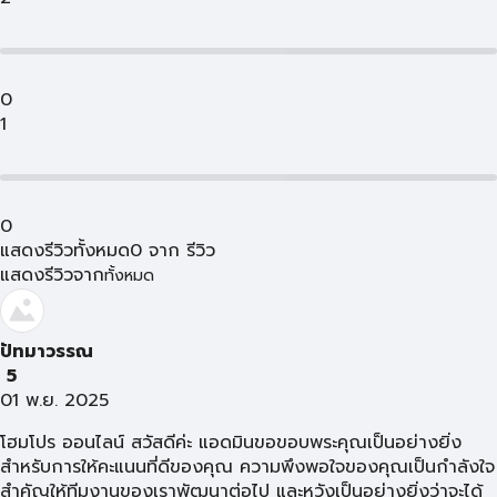
0
1
0
แสดงรีวิวทั้งหมด
0
จาก
รีวิว
แสดงรีวิวจาก
ทั้งหมด
ปัทมาวรรณ
5
01 พ.ย. 2025
โฮมโปร ออนไลน์ สวัสดีค่ะ แอดมินขอขอบพระคุณเป็นอย่างยิ่ง
สำหรับการให้คะแนนที่ดีของคุณ ความพึงพอใจของคุณเป็นกำลังใจ
สำคัญให้ทีมงานของเราพัฒนาต่อไป และหวังเป็นอย่างยิ่งว่าจะได้