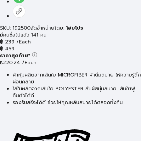
SKU: 192500
จัดจำหน่ายโดย:
โฮมโปร
มีคนซื้อไปแล้ว 141 คน
฿
239
/Each
฿
459
ราคาสุดท้าย*
220.24
/Each
฿
ผ้าหุ้มผลิตจากเส้นใย MICROFIBER ผ้านิ่มสบาย ให้ความรู้สึก
ผ่อนคลาย
ใส้ในผลิตจากเส้นใย POLYESTER สัมผัสนุ่มสบาย เส้นใยฟู
คืนตัวได้ดี
รองรับสรีระได้ดี ช่วยให้คุณหลับสบายได้ตลอดทั้งคืน