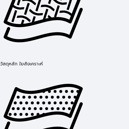
วัสดุหลัก ใยสังเคราะห์