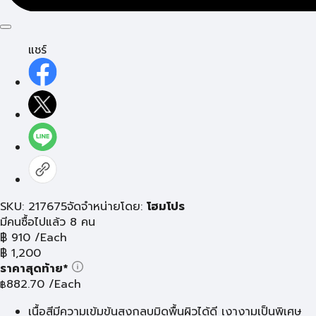
แชร์
SKU: 217675
จัดจำหน่ายโดย:
โฮมโปร
มีคนซื้อไปแล้ว 8 คน
฿
910
/Each
฿
1,200
ราคาสุดท้าย*
882.70
/Each
฿
เนื้อสีมีความเข้มข้นสูงกลบมิดพื้นผิวได้ดี เงางามเป็นพิเศษ