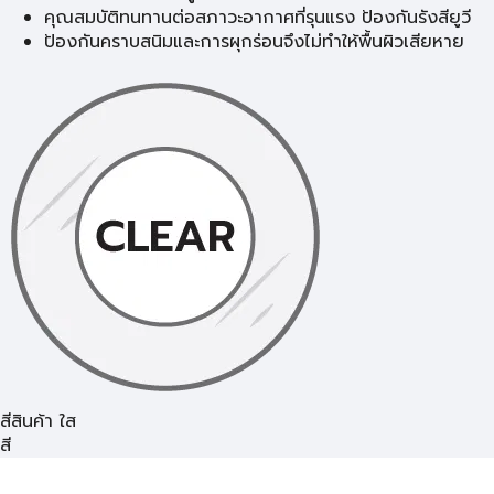
คุณสมบัติทนทานต่อสภาวะอากาศที่รุนแรง ป้องกันรังสียูวี
ป้องกันคราบสนิมและการผุกร่อนจึงไม่ทำให้พื้นผิวเสียหาย
สีสินค้า ใส
สี