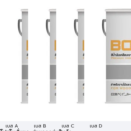
เบส A
เบส B
เบส C
เบส D