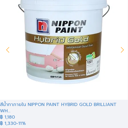
สีน้ำทาภายใน NIPPON PAINT HYBRID GOLD BRILLIANT
WH...
฿ 1,180
฿ 1,330
-11%