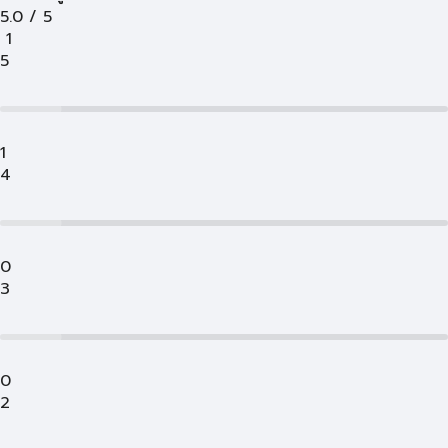
5.0
/
5
1
5
1
4
0
3
0
2