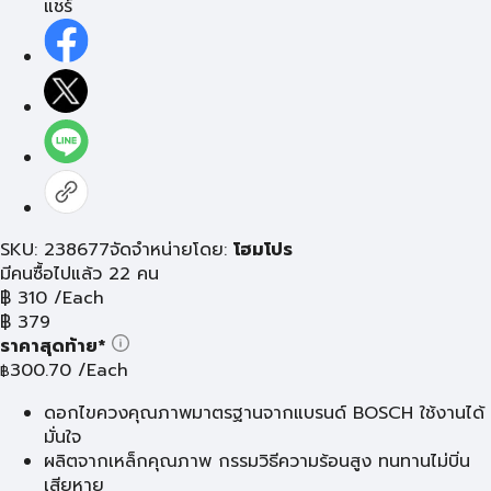
แชร์
SKU: 238677
จัดจำหน่ายโดย:
โฮมโปร
มีคนซื้อไปแล้ว 22 คน
฿
310
/Each
฿
379
ราคาสุดท้าย*
300.70
/Each
฿
ดอกไขควงคุณภาพมาตรฐานจากแบรนด์ BOSCH ใช้งานได้
มั่นใจ
ผลิตจากเหล็กคุณภาพ กรรมวิธีความร้อนสูง ทนทานไม่บิ่น
เสียหาย