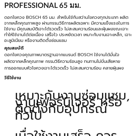
PROFESSIONAL 65 มม.
ดอกไขควง BOSCH 65 มม. สำหรับใช้กับสว่านไขควงทุกประเภท ผลิต
จากเหล็กคุณภาพสูง ผ่านกรรมวิธีการผลิตเฉพาะ มีความแข็งแรงในการ
ใช้งาน มีคุณสมบัติเจาะได้รวดเร็ว ไม่สะสมความร้อนและฝุ่นผงขณะเจาะ
ทำให้ใช้งานได้ต่อเนื่อง เสร็จไว ประหยัดเวลา เหมาะกับงานเจาะเหล็ก, เจาะ
อะลูมิเนียม หรืองานติดตั้งซ่อมแซม
คุณสมบัติ
ดอกไขควงคุณภาพมาตรฐานจากแบรนด์ BOSCH ใช้งานได้มั่นใจ
ผลิตจากเหล็กคุณภาพ กรรมวิธีความร้อนสูง ทนทานไม่บิ่นเสียหาย
การออกแบบหัวไขควงเจาะได้รวดเร็ว ไม่สะสมความร้อน คลายฝุ่นผง
วิธีใช้งาน
เหมาะกับงานซ่อมแซม,
งานเฟอร์นิเจอร์ หรือ
ติดตั้งกับอุปกรณ์
ทั่วไป
เมื่อใช้งานเสร็จ ควร