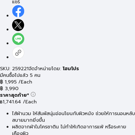
แชร์
SKU: 259221
จัดจำหน่ายโดย:
โฮมโปร
มีคนซื้อไปแล้ว 5 คน
฿
1,995
/Each
฿
3,990
ราคาสุดท้าย*
1,741.64
/Each
฿
ไส้ผ้านวม ให้สัมผัสนุ่มอ่อนโยนกับผิวหนัง ช่วยให้การนอนหลับ
สบายมากยิ่งขึ้น
ผลิตจากผ้าไมโครซาติน ไม่ทำให้เกิดอาการแพ้ หรือระคาย
เคืองผิว