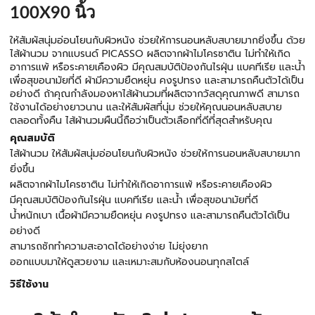
100X90 นิ้ว
ให้สัมผัสนุ่มอ่อนโยนกับผิวหนัง ช่วยให้การนอนหลับสบายมากยิ่งขึ้น ด้วย
ไส้ผ้านวม จากแบรนด์ PICASSO ผลิตจากผ้าไมโครซาติน ไม่ทำให้เกิด
อาการแพ้ หรือระคายเคืองผิว มีคุณสมบัติป้องกันไรฝุ่น แบคทีเรีย และน้ำ
เพื่อสุขอนามัยที่ดี ผ้ามีความยืดหยุ่น คงรูปทรง และสามารถคืนตัวได้เป็น
อย่างดี ถ้าคุณกำลังมองหาไส้ผ้านวมที่ผลิตจากวัสดุคุณภาพดี สามารถ
ใช้งานได้อย่างยาวนาน และให้สัมผัสที่นุ่ม ช่วยให้คุณนอนหลับสบาย
ตลอดทั้งคืน ไส้ผ้านวมผืนนี้ถือว่าเป็นตัวเลือกที่ดีที่สุดสำหรับคุณ
คุณสมบัติ
ไส้ผ้านวม ให้สัมผัสนุ่มอ่อนโยนกับผิวหนัง ช่วยให้การนอนหลับสบายมาก
ยิ่งขึ้น
ผลิตจากผ้าไมโครซาติน ไม่ทำให้เกิดอาการแพ้ หรือระคายเคืองผิว
มีคุณสมบัติป้องกันไรฝุ่น แบคทีเรีย และน้ำ เพื่อสุขอนามัยที่ดี
น้ำหนักเบา เนื้อผ้ามีความยืดหยุ่น คงรูปทรง และสามารถคืนตัวได้เป็น
อย่างดี
สามารถซักทำความสะอาดได้อย่างง่าย ไม่ยุ่งยาก
ออกแบบมาให้ดูสวยงาม และเหมาะสมกับห้องนอนทุกสไตล์
วิธีใช้งาน