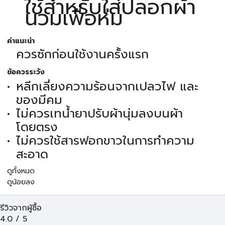
ใช้สำหรับใส่ปลอกผ้า
นวมเพื่อห่ม
คำแนะนำ
ควรซักก่อนใช้งานครั้งแรก
ข้อควรระวัง
หลีกเลี่ยงความร้อนจากเปลวไฟ และ
ของมีคม
ไม่ควรเทน้ำยาปรับผ้านุ่มลงบนผ้า
โดยตรง
ไม่ควรใช้สารฟอกขาวในการทำความ
สะอาด
ดูทั้งหมด
ดูน้อยลง
รีวิวจากผู้ซื้อ
4.0
/
5