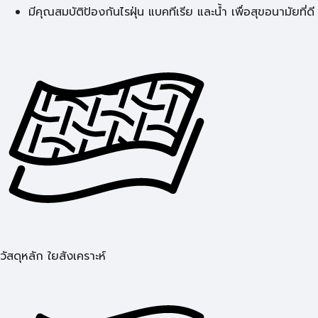
มีคุณสมบัติป้องกันไรฝุ่น แบคทีเรีย และน้ำ เพื่อสุขอนามัยที่ดี
วัสดุหลัก ใยสังเคราะห์