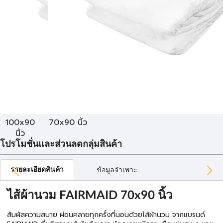
100x90
70x90 นิ้ว
นิ้ว
โปรโมชั่นและส่วนลดกลุ่มสินค้า
รายละเอียดสินค้า
ข้อมูลจำเพาะ
ไส้ผ้านวม FAIRMAID 70x90 นิ้ว
สัมผัสความสบาย ผ่อนคลายทุกครั้งที่นอนด้วยไส้ผ้านวม จากแบรนด์