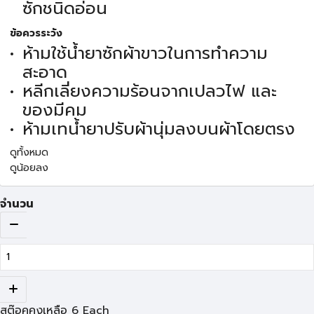
ซักชนิดอ่อน
ข้อควรระวัง
ห้ามใช้น้ำยาซักผ้าขาวในการทำความ
สะอาด
หลีกเลี่ยงความร้อนจากเปลวไฟ และ
ของมีคม
ห้ามเทน้ำยาปรับผ้านุ่มลงบนผ้าโดยตรง
ดูทั้งหมด
ดูน้อยลง
จำนวน
สต๊อคคงเหลือ
6
Each