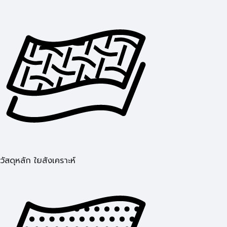
วัสดุหลัก ใยสังเคราะห์