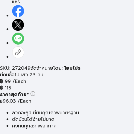
แชร์
SKU: 272049
จัดจำหน่ายโดย:
โฮมโปร
มีคนซื้อไปแล้ว 23 คน
฿
99
/Each
฿
115
ราคาสุดท้าย*
96.03
/Each
฿
ลวดอะลูมิเนียมคุณภาพมาตรฐาน
ดัดม้วนได้ง่ายไม่ขาด
คงทนทุกสภาพอากาศ