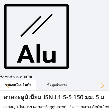
วัสดุหลัก อะลูมิเนียม
รายละเอียดสินค้า
ข้อมูลจำเพาะ
ลวดอะลูมิเนียม JSN J.1.5-5 150 มม. 5 ม.
ลวดอะลูมิเนียม JSN ผลิตจากวัสดุคุณภาพดี แข็งแรง ทนทาน ดัดม้วนได้ง่