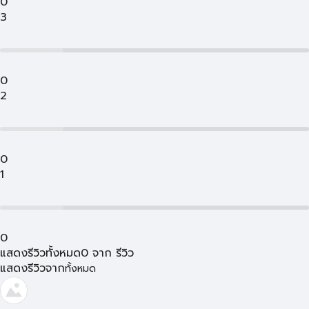
0
3
0
2
0
1
0
แสดงรีวิวทั้งหมด
0
จาก
รีวิว
แสดงรีวิวจาก
ทั้งหมด