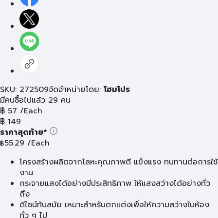
SKU: 272509
จัดจำหน่ายโดย:
โฮมโปร
มีคนซื้อไปแล้ว 29 คน
฿
57
/Each
฿
149
ราคาสุดท้าย*
55.29
/Each
฿
โครงสร้างผลิตจากโลหะคุณภาพดี แข็งแรง ทนทานต่อการใช้
งาน
กระจายแสงได้อย่างมีประสิทธิภาพ ให้แสงสว่างได้อย่างทั่ว
ถึง
ดีไซน์ทันสมัย เหมาะสำหรับตกแต่งเพื่อให้ความสว่างในห้อง
ทั่ว ๆ ไป