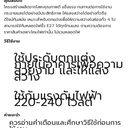
คุณสมบัติ
โครงสร้างผลิตจากโลหะคุณภาพดี แข็งแรง ทนทานต่อการใช้งาน
กระจายแสงได้อย่างมีประสิทธิภาพ ให้แสงสว่างได้อย่างทั่วถึง
ดีไซน์ทันสมัย เหมาะสำหรับตกแต่งเพื่อให้ความสว่างในห้องทั่ว ๆ ไป
สามารถใช้กับหลอดไฟขั้ว E27 ได้ทุกโทนแสง ตามความต้องการ
ราคาสินค้าเฉพาะโคมไฟเท่านั้น ไม่รวมหลอดไฟ
วิธีใช้งาน
ใช้ประดับตกแต่ง
ภายในอาคารเพื่อความ
สวยงาม และให้แสง
สว่าง
ใช้กับแรงดันไฟฟ้า
220-240 โวลต์
คำแนะนำ
ควรอ่านคำเตือนและศึกษาวิธีใช้ก่อนการ