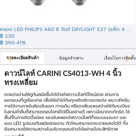
หลอด LED PHILIPS A60 8 วัตต์ DAYLIGHT E27 (แพ็ก 4 ...
฿ 230
฿ 390
-41%
รายละเอียดสินค้า
ข้อมูลจำเพาะ
เงื่อนไขการติดตั้ง
ดาวน์ไลท์ CARINI CS4013-WH 4 นิ้ว
ทรงเหลี่ยม
ตกแต่งบ้านให้ดูทันสมัยขึ้นได้ด้วยไฟดาวน์ไลท์ดีไซน์สวย ผ่านการ
ออกแบบที่ดูเรียบง่าย เพื่อให้เข้าได้กับทุกสไตล์การตกแต่ง เหมาะสำหรับ
การใช้งานภายในห้องรับแขก ทางเดิน หรือจะเพิ่มแสงสว่างให้กับระเบียง
ในยามค่ำคืนก็สามารถตอบโจทย์ได้เป็นอย่างดี เพราะมีขนาดกะทัดรัด ใช้
พื้นที่ในการติดตั้งน้อย รองรับหลอดไฟดาวน์ไลท์ทั้งแบบธรรมดา และ
แบบ LED รูปแบบทันสมัยสวยงาม ตัวโคมสามารถกระจายแสงได้ดี ทั้ง
ยังสามารถให้ความสว่างในบริเวณรอบข้างได้อย่างมีประสิทธิภาพ