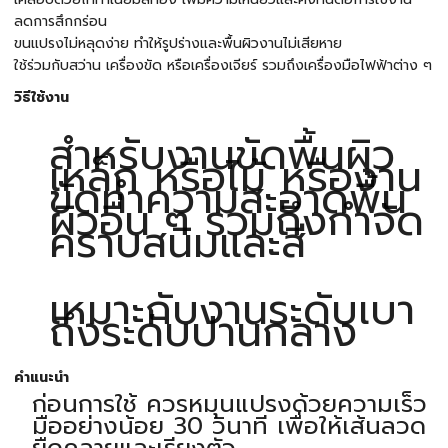
ลดการสึกกร่อน
ขนแปรงไม่หลุดง่าย ทำให้รูปร่างและพื้นผิวงานไม่เสียหาย
ใช้ร่วมกับสว่าน เครื่องขัด หรือเครื่องเจียร์ รวมถึงเครื่องมือไฟฟ้าต่าง ๆ
วิธีใช้งาน
สำหรับงานขัดพื้นผิว
เหล็ก หรือไม้ หรืองาน
ขัดทำความสะอาดพื้น
ผิวอื่น ๆ รวมถึงกำจัด
คราบสนิมและสี
เหมาะกับงานระดับเบา
ถึงระดับปานกลาง
คำแนะนำ
ก่อนการใช้ ควรหมุนแปรงด้วยความเร็ว
มืออย่างน้อย 30 วินาที เพื่อให้เส้นลวด