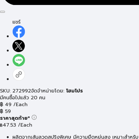
แชร์
SKU: 272992
จัดจำหน่ายโดย:
โฮมโปร
มีคนซื้อไปแล้ว 20 คน
฿
49
/Each
฿
59
ราคาสุดท้าย*
47.53
/Each
฿
ผลิตจากเส้นลวดสปริงพิเศษ มีความยืดหยุ่นสูง เหมาะสำหรับ