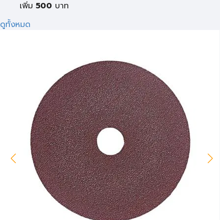
เพิ่ม
500
บาท
ดูทั้งหมด