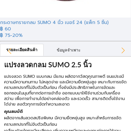
กระดาษทรายกลม SUMO 4 นิ้ว เบอร์ 24 (แพ็ก 5 ชิ้น)
฿ 60
฿ 75
-20%
รายละเอียดสินค้า
ข้อมูลจำเพาะ
แปรงลวดกลม SUMO 2.5 นิ้ว
แปรงลวด SUMO แบบกลม มีแกน ผลิตจากวัสดุคุณภาพดี ขนแปรงมี
ความมีความทนทาน ไม่หลุดง่าย และมีความยืดหยุ่นสูง เหมาะกับการขจัด
คราบสกปรกที่ไม่จับตัวเป็นก้อน ทั้งยังมีประสิทธิภาพในการขัดและ
ซอกซอนในมุมที่ยากต่อการเข้าถึง ออกแบบมาให้ใช้งานร่วมกับเครื่อง
สว่าน เพื่อการทำงานได้อย่างคล่องตัว และรวดเร็ว สามารติดตั้งใช้งาน
ได้ง่าย ลงตัวทุกการขัดทำความสะอาด
คุณสมบัติ
ผลิตจากเส้นลวดสปริงพิเศษ มีความยืดหยุ่นสูง เหมาะสำหรับการขจัด
คราบสกปรกที่ไม่จับตัวเป็นก้อน
เคลือบด้วยไททาเนียมสีทอง เพิ่มความเหนียวและคงทนต่อการใช้งาน