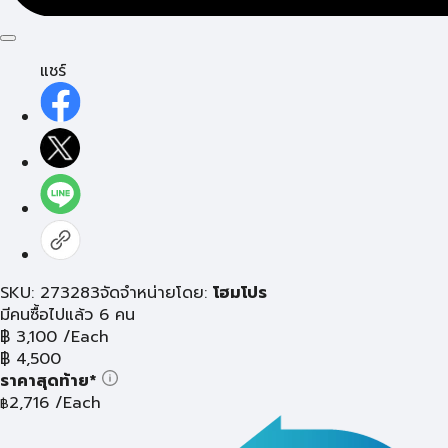
แชร์
SKU: 273283
จัดจำหน่ายโดย:
โฮมโปร
มีคนซื้อไปแล้ว 6 คน
฿
3,100
/Each
฿
4,500
ราคาสุดท้าย*
2,716
/Each
฿