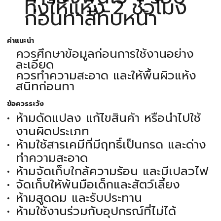
ทิ้งให้แห้ง 2 ชั่วโมง
ก่อนทาสีทับหน้า
คำแนะนำ
ควรศึกษาข้อมูลก่อนการใช้งานอย่าง
ละเอียด
ควรทำความสะอาด และให้พื้นผิวแห้ง
สนิทก่อนทา
ข้อควรระวัง
ห้ามดัดแปลง แก้ไขสินค้า หรือนำไปใช้
งานผิดประเภท
ห้ามใช้สารเคมีที่มีฤทธิ์เป็นกรด และด่าง
ทำความสะอาด
ห้ามจัดเก็บใกล้ความร้อน และมีเปลวไฟ
จัดเก็บให้พ้นมือเด็กและสัตว์เลี้ยง
ห้ามสูดดม และรับประทาน
ห้ามใช้งานร่วมกับอุปกรณ์ที่ไม่ได้