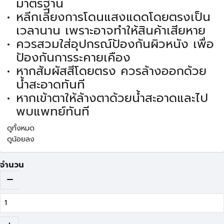
มาตรฐาน
หลีกเลี่ยงการโดนแสงแดดโดยตรงเป็น
เวลานาน เพราะอาจทำให้สินค้าเสียหาย
ควรสวมใส่อุปกรณ์ป้องกันผิวหนัง เพื่อ
ป้องกันการระคายเคือง
หากสัมผัสสีโดยตรง ควรล้างออกด้วย
น้ำสะอาดทันที
หากเข้าตาให้ล้างตาด้วยน้ำสะอาดและไป
พบแพทย์ทันที
ดูทั้งหมด
ดูน้อยลง
จำนวน