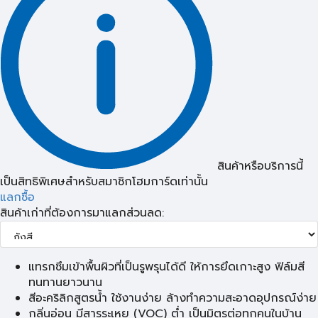
สินค้าหรือบริการนี้
เป็นสิทธิพิเศษสำหรับสมาชิกโฮมการ์ดเท่านั้น
แลกซื้อ
สินค้าเก่าที่ต้องการมาแลกส่วนลด:
แทรกซึมเข้าพื้นผิวที่เป็นรูพรุนได้ดี ให้การยึดเกาะสูง ฟิล์มสี
ทนทานยาวนาน
สีอะคริลิกสูตรน้ำ ใช้งานง่าย ล้างทำความสะอาดอุปกรณ์ง่าย
กลิ่นอ่อน มีสารระเหย (VOC) ต่ำ เป็นมิตรต่อทุกคนในบ้าน