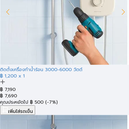
ติดตั้งเครื่องทำน้ำร้อน 3000-6000 วัตต์
฿ 1,200
x 1
฿
7,190
฿
7,690
คุณประหยัดไป
฿
500
(-7%)
เพิ่มใส่รถเข็น