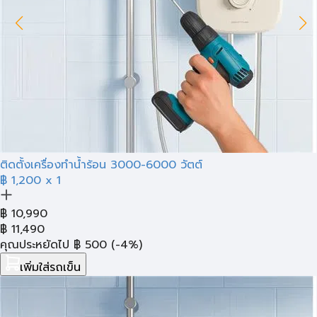
ติดตั้งเครื่องทำน้ำร้อน 3000-6000 วัตต์
฿ 1,200
x 1
฿
10,990
฿
11,490
คุณประหยัดไป
฿
500
(-4%)
เพิ่มใส่รถเข็น