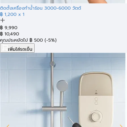
ติดตั้งเครื่องทำน้ำร้อน 3000-6000 วัตต์
฿ 1,200
x 1
฿
9,990
฿
10,490
คุณประหยัดไป
฿
500
(-5%)
เพิ่มใส่รถเข็น