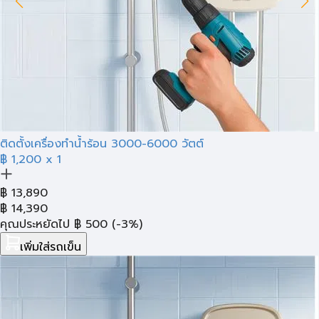
ติดตั้งเครื่องทำน้ำร้อน 3000-6000 วัตต์
฿ 1,200
x 1
฿
13,890
฿
14,390
คุณประหยัดไป
฿
500
(-3%)
เพิ่มใส่รถเข็น