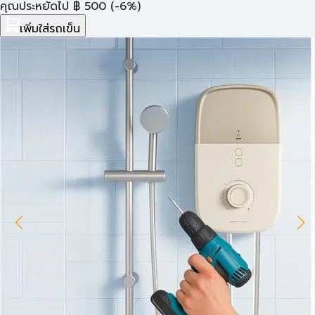
คุณประหยัดไป
฿
500
(-6%)
เพิ่มใส่รถเข็น