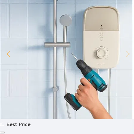
Best Price