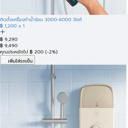
ติดตั้งเครื่องทำน้ำร้อน 3000-6000 วัตต์
฿ 1,200
x 1
฿
9,290
฿
9,490
คุณประหยัดไป
฿
200
(-2%)
เพิ่มใส่รถเข็น