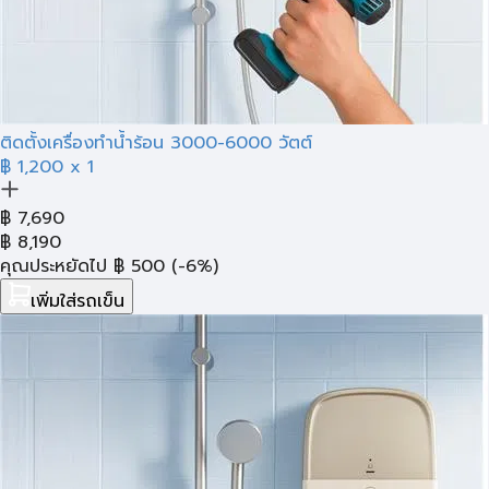
ติดตั้งเครื่องทำน้ำร้อน 3000-6000 วัตต์
฿ 1,200
x 1
฿
7,690
฿
8,190
คุณประหยัดไป
฿
500
(-6%)
เพิ่มใส่รถเข็น