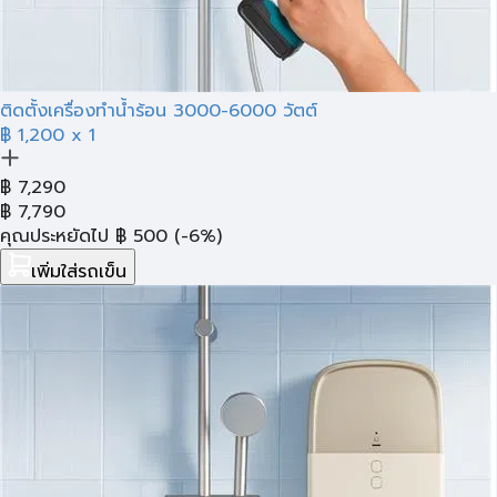
ติดตั้งเครื่องทำน้ำร้อน 3000-6000 วัตต์
฿ 1,200
x 1
฿
7,290
฿
7,790
คุณประหยัดไป
฿
500
(-6%)
เพิ่มใส่รถเข็น