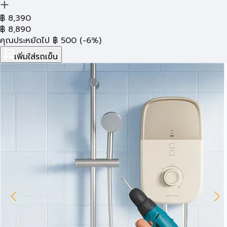
฿
8,390
฿
8,890
คุณประหยัดไป
฿
500
(-6%)
เพิ่มใส่รถเข็น