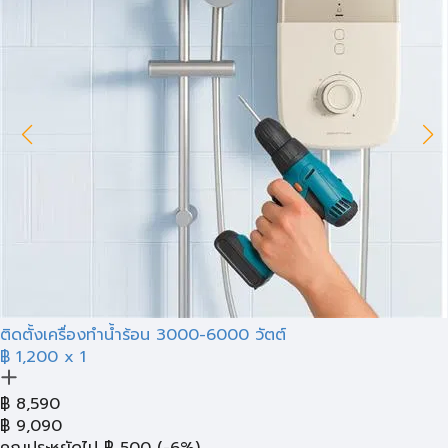
ติดตั้งเครื่องทำน้ำร้อน 3000-6000 วัตต์
฿ 1,200
x 1
฿
8,590
฿
9,090