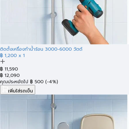
ติดตั้งเครื่องทำน้ำร้อน 3000-6000 วัตต์
฿ 1,200
x 1
฿
11,590
฿
12,090
คุณประหยัดไป
฿
500
(-4%)
เพิ่มใส่รถเข็น