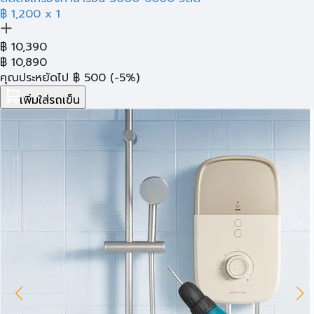
฿ 1,200
x 1
฿
10,390
฿
10,890
คุณประหยัดไป
฿
500
(-5%)
เพิ่มใส่รถเข็น