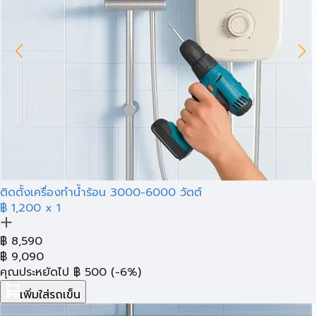
ติดตั้งเครื่องทำน้ำร้อน 3000-6000 วัตต์
฿ 1,200
x 1
฿
8,590
฿
9,090
คุณประหยัดไป
฿
500
(-6%)
เพิ่มใส่รถเข็น