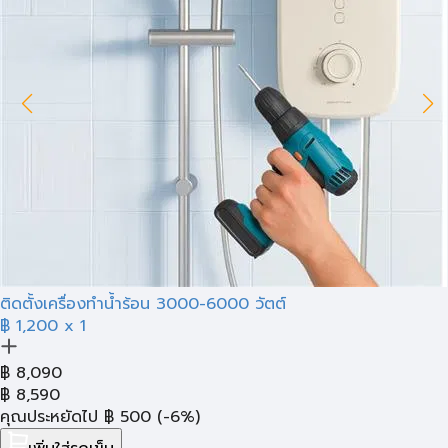
ติดตั้งเครื่องทำน้ำร้อน 3000-6000 วัตต์
฿ 1,200
x 1
฿
8,090
฿
8,590
คุณประหยัดไป
฿
500
(-6%)