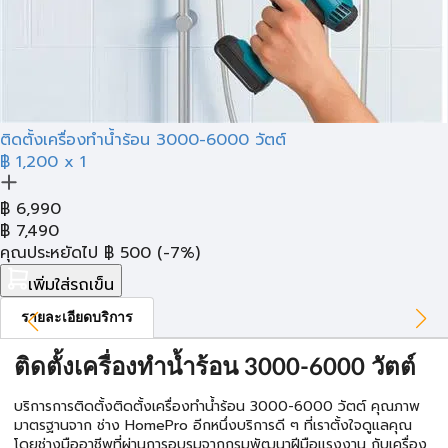
ติดตั้งเครื่องทำน้ำร้อน 3000-6000 วัตต์
฿ 1,200
x 1
฿
6,990
฿
7,490
คุณประหยัดไป
฿
500
(-7%)
เพิ่มใส่รถเข็น
รายละเอียดบริการ
ติดตั้งเครื่องทำน้ำร้อน 3000-6000 วัตต์
บริการการติดตั้งติดตั้งเครื่องทำน้ำร้อน 3000-6000 วัตต์ คุณภาพ
มาตรฐานจาก ช่าง HomePro อีกหนึ่งบริการดี ๆ ที่เราตั้งใจดูแลคุณ
โดยช่างมืออาชีพที่ผ่านการอบรมจากกรมพัฒนาฝีมือแรงงาน กับเครื่อง