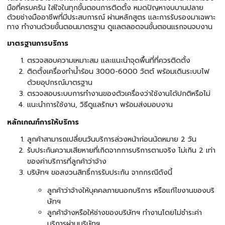
มือที่ครบครัน ใส่ใจในทุกขั้นตอนการติดตั้ง หมดปัญหางบบานปลาย
ด้วยช่างมืออาชีพที่มีประสบการณ์ ผ่านหลักสูตร และการรับรองมาเฉพาะ
ทาง ทำงานด้วยขั้นตอนมาตรฐาน ดูแลตลอดจนขั้นตอนแรกจนจบงาน
มาตรฐานการบริการ
ตรวจสอบความเหมาะสม และแนะนำจุดพื้นที่ที่ควรติดตั้ง
ติดตั้งเครื่องทำน้ำร้อน 3000-6000 วัตต์ พร้อมเดินระบบไฟ
ด้วยอุปกรณ์มาตรฐาน
ตรวจสอบระบบการทำงานของตัวเครื่องว่าใช้งานได้ปกติหรือไม่
แนะนำการใช้งาน, วิธีดูแลรักษา พร้อมส่งมอบงาน
หลักเกณฑ์การให้บริการ
ลูกค้าสามารถเปลี่ยนวันบริการล่วงหน้าก่อนนัดหมาย 2 วัน
รับประกันความเสียหายที่เกิดจากการบริการตามจริง ไม่เกิน 2 เท่า
ของค่าบริการที่ลูกค้าว่าจ้าง
บริษัทฯ ขอสงวนสิทธิ์การรับประกัน จากกรณีดังนี้
ลูกค้าว่าจ้างให้บุคคลภายนอกบริการ หรือแก้ไขงานของบริ
ษัทฯ
ลูกค้าจ้างหรือให้ช่างของบริษัทฯ ทำงานโดยไม่ชำระค่า
บริการผ่านบริษัทฯ