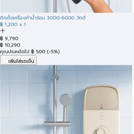
ติดตั้งเครื่องทำน้ำร้อน 3000-6000 วัตต์
฿ 1,200
x 1
฿
9,790
฿
10,290
คุณประหยัดไป
฿
500
(-5%)
เพิ่มใส่รถเข็น