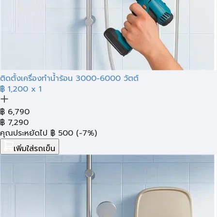
ติดตั้งเครื่องทำน้ำร้อน 3000-6000 วัตต์
฿ 1,200
x 1
฿
6,790
฿
7,290
คุณประหยัดไป
฿
500
(-7%)
เพิ่มใส่รถเข็น