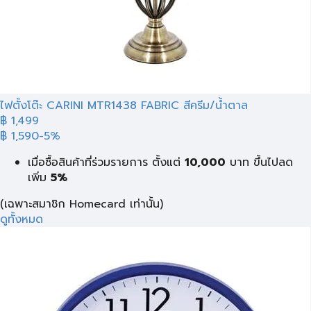
ไฟตั้งโต๊ะ CARINI MTR1438 FABRIC สีครีม/น้ำตาล
฿ 1,499
฿ 1,590
-5%
เมื่อซื้อสินค้าที่ร่วมรายการ ตั้งแต่
10,000
บาท
ขึ้นไปลด
เพิ่ม
5%
(เฉพาะสมาชิก Homecard เท่านั้น)
ดูทั้งหมด