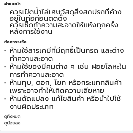
คำแนะนำ
ควรเปิดน้ำไล่เศษวัสดุสิ่งสกปรกที่ค้าง
อยู่ในท่อก่อนติดตั้ง
ควรเช็ดทำความสะอาดให้แห้งทุกครั้ง
หลังการใช้งาน
ข้อควรระวัง
ห้ามใช้สารเคมีที่มีฤทธิ์เป็นกรด และด่าง
ทำความสะอาด
ห้ามใช้ของมีคมต่าง ๆ เช่น ฝอยโลหะใน
การทำความสะอาด
ห้ามทุบ, ตอก, โยก หรือกระแทกสินค้า
เพราะอาจทำให้เกิดความเสียหาย
ห้ามดัดแปลง แก้ไขสินค้า หรือนำไปใช้
งานผิดประเภท
ดูทั้งหมด
ดูน้อยลง