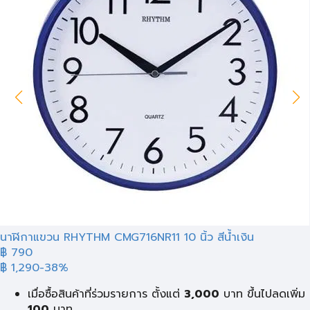
นาฬิกาแขวน RHYTHM CMG716NR11 10 นิ้ว สีน้ำเงิน
฿ 790
฿ 1,290
-38%
เมื่อซื้อสินค้าที่ร่วมรายการ ตั้งแต่
3,000
บาท ขึ้นไปลดเพิ่ม
100
บาท