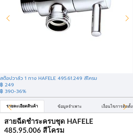
สต๊อปวาล์ว 1 ทาง HAFELE 495.61.249 สีโครม
฿ 249
฿ 390
-36%
รายละเอียดสินค้า
ข้อมูลจำเพาะ
เงื่อนไขการติดตั้ง
สายฉีดชำระครบชุด HAFELE
485.95.006 สีโครม