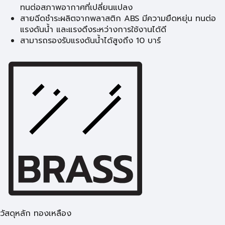
ทนต่อสภาพอากาศที่เปลี่ยนแปลง
สายฉีดชำระผลิตจากพลาสติก ABS มีความยืดหยุ่น ทนต่อ
แรงดันน้ำ และแรงดึงระหว่างการใช้งานได้ดี
สามารถรองรับแรงดันน้ำได้สูงถึง 10 บาร์
วัสดุหลัก ทองเหลือง