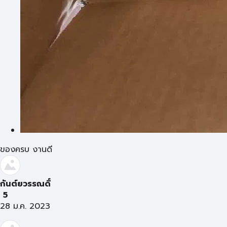
ของครบ งานดี
กันต์ยวรรณดิ์
5
28 ม.ค. 2023