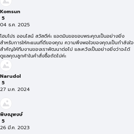
Komsun
5
04 ธ.ค. 2025
โฮมโปร ออนไลน์ สวัสดีค่ะ แอดมินขอขอบพระคุณเป็นอย่างยิ่ง
สำหรับการให้คะแนนที่ดีของคุณ ความพึงพอใจของคุณเป็นกำลังใจ
สำคัญให้ทีมงานของเราพัฒนาต่อไป และหวังเป็นอย่างยิ่งว่าจะได้
ดูแลคุณลูกค้าในคำสั่งซื้อถัดไปค่ะ
Narudol
5
27 ม.ค. 2024
พิษณุพงษ์
5
26 มี.ค. 2023