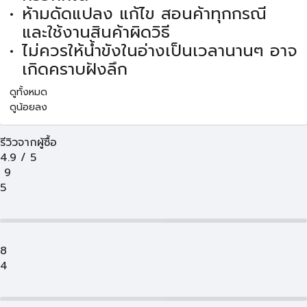
ห้ามดัดแปลง แก้ไข สอนค้าทุกกรณี
และใช้งานสินค้าผิดวิธี
ไม่ควรให้น้ำขังในอ่างเป็นเวลานานๆ อาจ
เกิดคราบฝังลึก
ดูทั้งหมด
ดูน้อยลง
รีวิวจากผู้ซื้อ
4.9
/
5
9
5
8
4