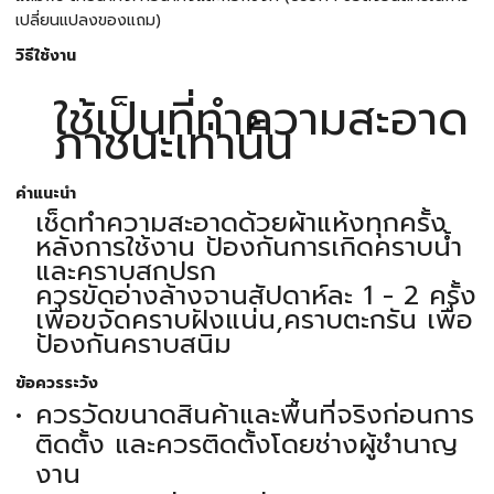
เปลี่ยนแปลงของแถม)
วิธีใช้งาน
ใช้เป็นที่ทำความสะอาด
ภาชนะเท่านั้น
คำแนะนำ
เช็ดทำความสะอาดด้วยผ้าแห้งทุกครั้ง
หลังการใช้งาน ป้องกันการเกิดคราบน้ำ
และคราบสกปรก
ควรขัดอ่างล้างจานสัปดาห์ละ 1 - 2 ครั้ง
เพื่อขจัดคราบฝังแน่น,คราบตะกรัน เพื่อ
ป้องกันคราบสนิม
ข้อควรระวัง
ควรวัดขนาดสินค้าและพื้นที่จริงก่อนการ
ติดตั้ง และควรติดตั้งโดยช่างผู้ชำนาญ
งาน