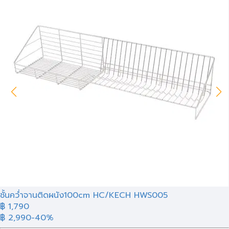
ชั้นคว่ำจานติดผนัง100cm HC/KECH HWS005
฿
1,790
฿ 2,990
-40%