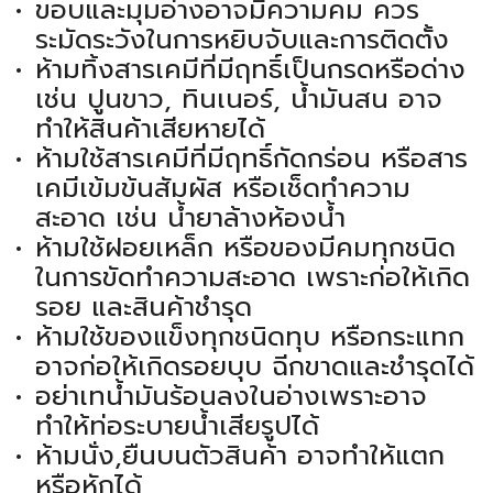
ขอบและมุมอ่างอาจมีความคม ควร
ระมัดระวังในการหยิบจับและการติดตั้ง
ห้ามทิ้งสารเคมีที่มีฤทธิ์เป็นกรดหรือด่าง
เช่น ปูนขาว, ทินเนอร์, น้ำมันสน อาจ
ทำให้สินค้าเสียหายได้
ห้ามใช้สารเคมีที่มีฤทธิ์กัดกร่อน หรือสาร
เคมีเข้มข้นสัมผัส หรือเช็ดทำความ
สะอาด เช่น น้ำยาล้างห้องน้ำ
ห้ามใช้ฝอยเหล็ก หรือของมีคมทุกชนิด
ในการขัดทำความสะอาด เพราะก่อให้เกิด
รอย และสินค้าชำรุด
ห้ามใช้ของแข็งทุกชนิดทุบ หรือกระแทก
อาจก่อให้เกิดรอยบุบ ฉีกขาดและชำรุดได้
อย่าเทน้ำมันร้อนลงในอ่างเพราะอาจ
ทำให้ท่อระบายน้ำเสียรูปได้
ห้ามนั่ง,ยืนบนตัวสินค้า อาจทำให้แตก
หรือหักได้