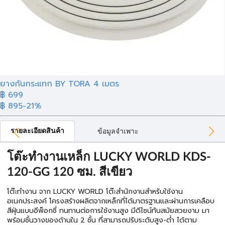
ยางกันกระแทก BY TORA 4 เมตร
฿ 699
฿ 895
-21%
รายละเอียดสินค้า
ข้อมูลจำเพาะ
โต๊ะทำงานเหล็ก LUCKY WORLD KDS-
120-GG 120 ซม. สีเขียว
โต๊ะทำงาน จาก LUCKY WORLD โต๊ะสำนักงานสำหรับใช้งาน
อเนกประสงค์ โครงสร้างผลิตจากเหล็กที่ได้มาตรฐานและผ่านการเคลือบ
สีฝุ่นแบบอีพ็อกซี่ ทนทานต่อการใช้งานสูง มีดีไซน์ทันสมัยสวยงาม มา
พร้อมชั้นวางของด้านใน 2 ชั้น ที่สามารถปรับระดับสูง-ต่ำ ได้ตาม