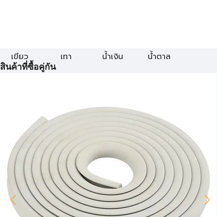
เขียว
เทา
น้ำเงิน
น้ำตาล
สินค้าที่ซื้อคู่กัน