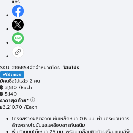
แชร์
SKU: 286854
จัดจำหน่ายโดย:
โฮมโปร
ฟรีประกอบ
มีคนซื้อไปแล้ว 2 คน
฿
3,510
/Each
฿
5,140
ราคาสุดท้าย*
3,210.70
/Each
฿
โครงสร้างผลิตจากแผ่นเหล็กหนา 0.6 มม. ผ่านกระบวนการ
ล้างคราบไขมันและเคลือบสารกันสนิม
พื้นด้านบนโต๊ะหนา 25 มม. พร้อมเคลือบผิวด้วยสีฝุ่นแบบอีพ็