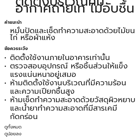
ติดตั้งบริเวณที่มี
อากาศถ่ายเท ไม่อับชื้น
คำแนะนำ
หมั่นปัดและเช็ดทำความสะอาดด้วยไม้ขน
ไก่ หรือผ้าแห้ง
ข้อควรระวัง
ติดตั้งใช้งานภายในอาคารเท่านั้น
ตรวจสอบอุปกรณ์ หรือชิ้นส่วนให้แข็ง
แรงแน่นหนาอยู่เสมอ
ห้ามติดตั้งใช้งานบริเวณที่มีความร้อน
และความเปียกชื้นสูง
ห้ามเช็ดทำความสะอาดด้วยวัสดุผิวหยาบ
และน้ำยาทำความสะอาดที่มีสารเคมี
กัดกร่อน
ดูทั้งหมด
ดูน้อยลง