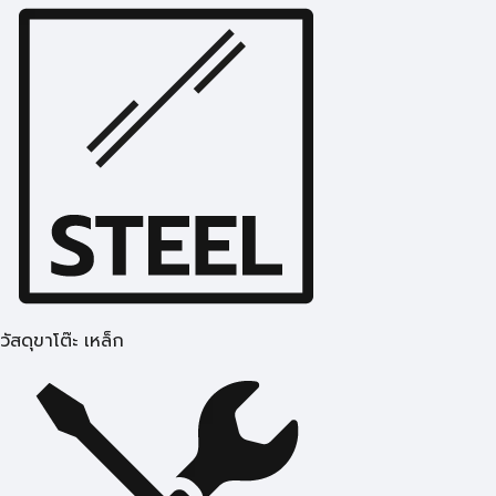
วัสดุขาโต๊ะ เหล็ก