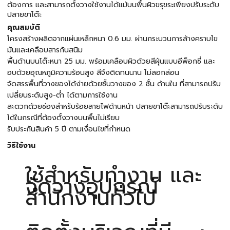
ต้องการ และสามารถตั้งวางใช้งานได้แม้บนพื้นผิวขรุขระเพียงปรับระดับ
ปลายขาโต๊ะ
คุณสมบัติ
โครงสร้างผลิตจากแผ่นเหล็กหนา 0.6 มม. ผ่านกระบวนการล้างคราบไข
มันและเคลือบสารกันสนิม
พื้นด้านบนโต๊ะหนา 25 มม. พร้อมเคลือบผิวด้วยสีฝุ่นแบบอีพ็อกซี่ และ
อบด้วยอุณหภูมิความร้อนสูง สีจึงติดทนนาน ไม่ลอกล่อน
จัดสรรพื้นที่วางของได้ง่ายด้วยชั้นวางของ 2 ชั้น ด้านใน ที่สามารถปรับ
เปลี่ยนระดับสูง-ต่ำ ได้ตามการใช้งาน
สะดวกด้วยช่องสำหรับร้อยสายไฟด้านหน้า ปลายขาโต๊ะสามารถปรับระดับ
ได้ในกรณีที่ต้องตั้งวางบนพื้นไม่เรียบ
รับประกันสินค้า 5 ปี ตามเงื่อนไขที่กำหนด
วิธีใช้งาน
ใช้สำหรับทำงาน และ
จัดวางอุปกรณ์
สำนักงานทั่วไป