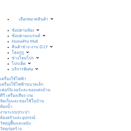
เลือกหมวดสินค้า
ช้อปตามห้อง
ช้อปตามแบรนด์
HomePro Mall
สินค้าช่าง-งาน D.I.Y
โฮมกูรู
ช่างโฮมโปร
โปรเด็ด
บริการพิเศษ
เครื่องใช้ไฟฟ้า
เครื่องใช้ไฟฟ้าขนาดเล็ก
เฟอร์นิเจอร์และของแต่งบ้าน
ทีวี เครื่องเสียง เกม
จัดเก็บและของใช้ในบ้าน
ห้องน้ำ
งานระบบประปา
ห้องครัวและอุปกรณ์
วัสดุปูพื้นและผนัง
วัสดุก่อสร้าง