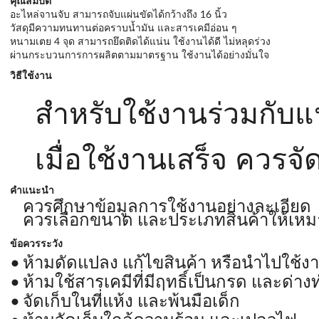
คุณสมบัติ
อะไหล่จานจับ สามารถจับแผ่นขัดได้กว้างถึง 16 นิ้ว
วัสดุมีความทนทานต่อคราบน้ำมัน และสารเคมีอ่อน ๆ
หนามเตย 4 จุด สามารถยึดติดได้แน่น ใช้งานได้ดี ไม่หลุดร่วง
ผ่านกระบวนการการผลิตตามมาตรฐาน ใช้งานได้อย่างมั่นใจ
วิธีใช้งาน
สำหรับใช้งานร่วมกับแ
เมื่อใช้งานเสร็จ ควรจัด
คำแนะนำ
ควรศึกษาข้อมูลการใช้งานอย่างละเอียด
ควรเลือกขนาด และประเภทสินค้าให้เหม
ข้อควรระวัง
ห้ามดัดแปลง แก้ไขสินค้า หรือนำไปใช้ง
ห้ามใช้สารเคมีที่มีฤทธิ์เป็นกรด และด
จัดเก็บในที่แห้ง และพ้นมือเด็ก