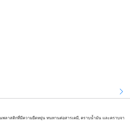
ป็นพลาสติกที่มีความยืดหยุ่น ทนทานต่อสารเคมี, คราบน้ำมัน และคราบจา