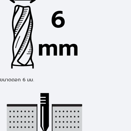
ขนาดดอก 6 มม.