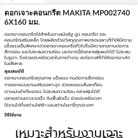
ดอกเจาะคอนกรีต MAKITA MP002740
6X160 มม.
ดอกเจาะคอนกรีตใช้สำหรับเจาะผนังอิฐ ปูน คอนกรีต และ
คอนกรีตเสริมเหล็ก โดยผลิตด้วยวัสดุคุณภาพเกรดเฉพาะที่ทำให้มีความ
แข็งแรงเป็นพิเศษกว่าดอกเจาะคอนกรีตทั่วไปจึงมีความทนทานต่อการ
สึกกร่อน และไม่สะสมความร้อน นอกจากนี้ยังคลายฝุ่นผงได้ดี ไม่สะสม
ในรูเจาะ จึงช่วยประหยัดเวลาในการทำงาน ลดโอกาสที่ทำให้ดอกเจาะหัก
ในเสียหาย
คุณสมบัติ
ดอกเจาะคอนกรีตคุณภาพ แข็งแรง ทนต่อการสึกกร่อน
การออกแบบแกนเสริมเฉพาะจุด ช่วยลดแรงสั่นสะเทือน
เจาะแม่นยำเที่ยงตรง ไม่สะสมความร้อน คลายฝุ่นได้ดี
ปลายสว่านเจาะรวดเร็ว กินพื้นผิวเร็ว ช่วยประหยัดเวลา
ใช้งานได้ทั้งสว่านไฟฟ้า และสว่านโรตารี่ทุกประเภท
วิธีใช้งาน
เหมาะสำหรับงานเจาะ