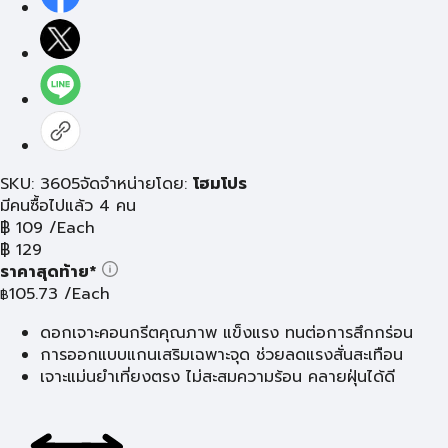
SKU: 3605
จัดจำหน่ายโดย:
โฮมโปร
มีคนซื้อไปแล้ว 4 คน
฿
109
/Each
฿
129
ราคาสุดท้าย*
105.73
/Each
฿
ดอกเจาะคอนกรีตคุณภาพ แข็งแรง ทนต่อการสึกกร่อน
การออกแบบแกนเสริมเฉพาะจุด ช่วยลดแรงสั่นสะเทือน
เจาะแม่นยำเที่ยงตรง ไม่สะสมความร้อน คลายฝุ่นได้ดี