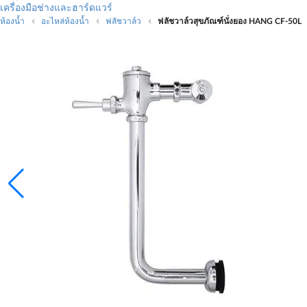
เครื่องมือช่างและฮาร์ดแวร์
ห้องน้ำ
อะไหล่ห้องน้ำ
ฟลัชวาล์ว
ฟลัชวาล์วสุขภัณฑ์นั่งยอง HANG CF-50L