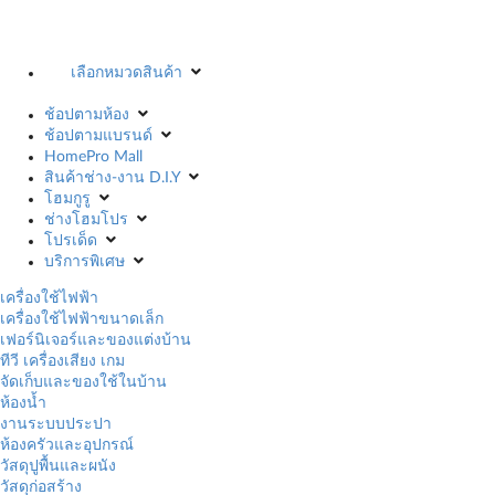
เลือกหมวดสินค้า
ช้อปตามห้อง
ช้อปตามแบรนด์
HomePro Mall
สินค้าช่าง-งาน D.I.Y
โฮมกูรู
ช่างโฮมโปร
โปรเด็ด
บริการพิเศษ
เครื่องใช้ไฟฟ้า
เครื่องใช้ไฟฟ้าขนาดเล็ก
เฟอร์นิเจอร์และของแต่งบ้าน
ทีวี เครื่องเสียง เกม
จัดเก็บและของใช้ในบ้าน
ห้องน้ำ
งานระบบประปา
ห้องครัวและอุปกรณ์
วัสดุปูพื้นและผนัง
วัสดุก่อสร้าง