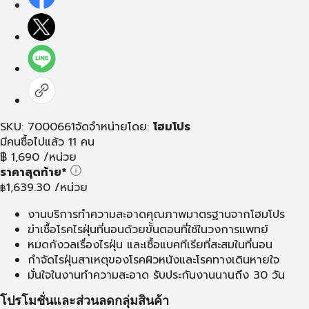
SKU: 7000661
จัดจำหน่ายโดย:
โฮมโปร
มีคนซื้อไปแล้ว 11 คน
฿
1,690
/หน่วย
ราคาสุดท้าย*
1,639.30
/หน่วย
฿
งานบริการทำความสะอาดคุณภาพมาตรฐานจากโฮมโปร
ฆ่าเชื้อโรคไรฝุ่นที่นอนด้วยขั้นตอนที่ใช้ในวงการแพทย์
หมดกังวลเรื่องไรฝุ่น และเชื้อแบคทีเรียที่สะสมในที่นอน
กำจัดไรฝุ่นสาเหตุของโรคผิวหนังและโรคทางเดินหายใจ
มั่นใจในงานทำความสะอาด รับประกันงานนานถึง 30 วัน
โปรโมชั่นและส่วนลดกลุ่มสินค้า