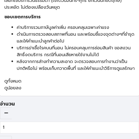
เลือกใช้บริการวันธรรมดา (ใช้ได้วันจันทร์-ศุกร์ ยกเว้นนักขัตฤกษ์)
ประหยัด ไม่ต้องเปลืองวันหยุด
ขอบเขตการบริการ
ค่าบริการรวมภาษีมูลค่าเพิ่ม ครอบคลุมเฉพาะค่าแรง
ดำเนินการตรวจสอบสภาพที่นอน และพร้อมชี้แจงจุดต่างๆที่ชำรุด
และให้คำแนะนำลูกค้าต่อไป
บริการฆ่าเชื้อโรคบนที่นอน ไม่ครอบคลุมการซ่อมสินค้า ขอสงวน
สิทธิ์งดบริการ กรณีที่นอนเสียหายใช้งานไม่ได้
หลังจากการล้างทำความสะอาด จะตรวจสอบการทำงานว่าเป็น
ปกติหรือไม่ พร้อมเก็บกวาดพื้นที่ และให้คำแนะนำวิธีการดูแลรักษา
ดูทั้งหมด
ดูน้อยลง
จำนวน