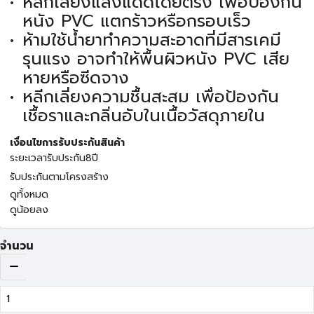
หลีกเลี่ยงแสงแดดโดยตรง เพื่อป้องกัน
หนัง PVC แตกร้าวหรือกรอบเร็ว
ห้ามใช้น้ำยาทำความสะอาดที่มีสารเคมี
รุนแรง อาจทำให้พื้นผิวหนัง PVC เสีย
หายหรือซีดจาง
หลีกเลี่ยงความชื้นสะสม เพื่อป้องกัน
เชื้อราและกลิ่นอับในเนื้อวัสดุภายใน
เงื่อนไขการรับประกันสินค้า
ระยะเวลารับประกัน8ปี
รับประกันตามโครงสร้าง
ดูทั้งหมด
ดูน้อยลง
จำนวน