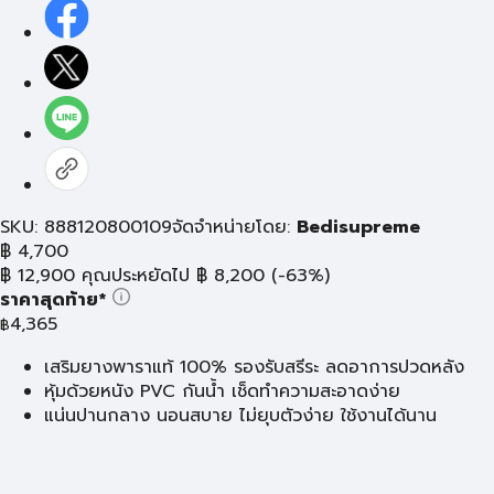
SKU: 888120800109
จัดจำหน่ายโดย:
Bedisupreme
฿
4,700
฿
12,900
คุณประหยัดไป
฿
8,200
(-63%)
ราคาสุดท้าย*
4,365
฿
เสริมยางพาราแท้ 100% รองรับสรีระ ลดอาการปวดหลัง
หุ้มด้วยหนัง PVC กันน้ำ เช็ดทำความสะอาดง่าย
แน่นปานกลาง นอนสบาย ไม่ยุบตัวง่าย ใช้งานได้นาน