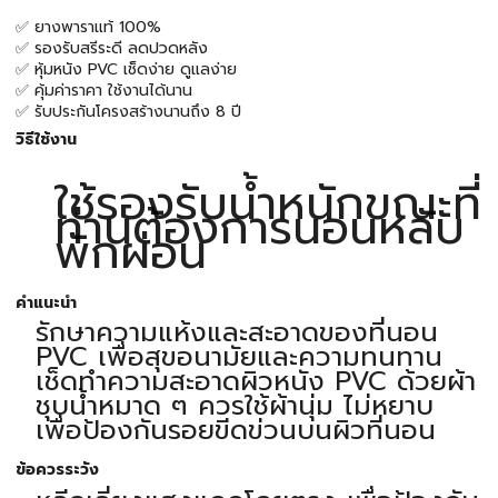
✅ ยางพาราแท้ 100%
✅ รองรับสรีระดี ลดปวดหลัง
✅ หุ้มหนัง PVC เช็ดง่าย ดูแลง่าย
✅ คุ้มค่าราคา ใช้งานได้นาน
✅ รับประกันโครงสร้างนานถึง 8 ปี
วิธีใช้งาน
ใช้รองรับน้ำหนักขณะที่
ท่านต้องการนอนหลับ
พักผ่อน
คำแนะนำ
รักษาความแห้งและสะอาดของที่นอน
PVC เพื่อสุขอนามัยและความทนทาน
เช็ดทำความสะอาดผิวหนัง PVC ด้วยผ้า
ชุบน้ำหมาด ๆ ควรใช้ผ้านุ่ม ไม่หยาบ
เพื่อป้องกันรอยขีดข่วนบนผิวที่นอน
ข้อควรระวัง