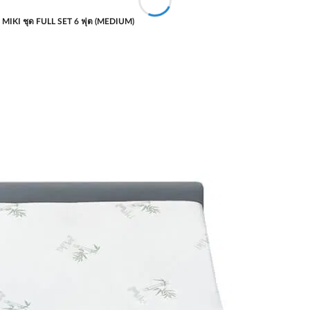
า MIKI ชุด FULL SET 6 ฟุต (MEDIUM)