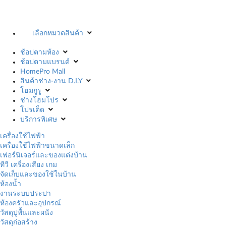
เลือกหมวดสินค้า
ช้อปตามห้อง
ช้อปตามแบรนด์
HomePro Mall
สินค้าช่าง-งาน D.I.Y
โฮมกูรู
ช่างโฮมโปร
โปรเด็ด
บริการพิเศษ
เครื่องใช้ไฟฟ้า
เครื่องใช้ไฟฟ้าขนาดเล็ก
เฟอร์นิเจอร์และของแต่งบ้าน
ทีวี เครื่องเสียง เกม
จัดเก็บและของใช้ในบ้าน
ห้องน้ำ
งานระบบประปา
ห้องครัวและอุปกรณ์
วัสดุปูพื้นและผนัง
วัสดุก่อสร้าง