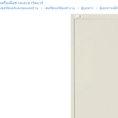
เครื่องมือช่างและฮาร์ดแวร์
เฟอร์นิเจอร์และของแต่งบ้าน
เฟอร์นิเจอร์ห้องทำงาน
ตู้เอกสาร
ตู้เอกสารเหล็