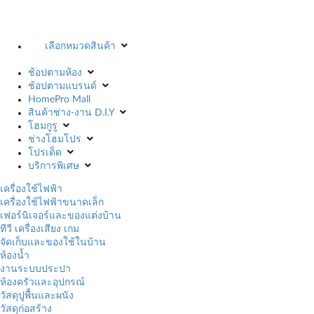
เลือกหมวดสินค้า
ช้อปตามห้อง
ช้อปตามแบรนด์
HomePro Mall
สินค้าช่าง-งาน D.I.Y
โฮมกูรู
ช่างโฮมโปร
โปรเด็ด
บริการพิเศษ
เครื่องใช้ไฟฟ้า
เครื่องใช้ไฟฟ้าขนาดเล็ก
เฟอร์นิเจอร์และของแต่งบ้าน
ทีวี เครื่องเสียง เกม
จัดเก็บและของใช้ในบ้าน
ห้องน้ำ
งานระบบประปา
ห้องครัวและอุปกรณ์
วัสดุปูพื้นและผนัง
วัสดุก่อสร้าง