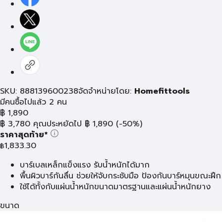
SKU: 888139600238
จัดจำหน่ายโดย:
Homefittools
มีคนซื้อไปแล้ว 2 คน
฿
1,890
฿
3,780
คุณประหยัดไป
฿
1,890
(-50%)
ราคาสุดท้าย*
1,833.30
฿
บาร์เบลเหล็กแข็งแรง รับน้ำหนักได้มาก
พื้นผิวบาร์กันลื่น ช่วยให้จับกระชับมือ ป้องกันบาร์หมุนขณะฝึก
ใช้ได้ทั้งกับแผ่นน้ำหนักขนาดมาตรฐานและแผ่นน้ำหนักยาง
ขนาด