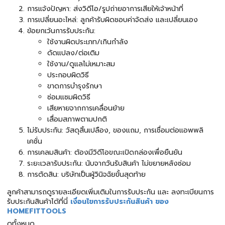
การแจ้งปัญหา: ส่งวิดีโอ/รูปถ่ายอาการเสียให้เจ้าหน้าที่
การเปลี่ยนอะไหล่: ลูกค้ารับผิดชอบค่าจัดส่ง และเปลี่ยนเอง
ข้อยกเว้นการรับประกัน:
ใช้งานผิดประเภท/เกินกำลัง
ดัดแปลง/ต่อเติม
ใช้งาน/ดูแลไม่เหมาะสม
ประกอบผิดวิธี
ขาดการบำรุงรักษา
ซ่อมแซมผิดวิธี
เสียหายจากการเคลื่อนย้าย
เสื่อมสภาพตามปกติ
ไม่รับประกัน: วัสดุสิ้นเปลือง, ของแถม, การเชื่อมต่อแอพพลิ
เคชั่น
การเคลมสินค้า: ต้องมีวิดีโอขณะเปิดกล่องเพื่อยืนยัน
ระยะเวลารับประกัน: นับจากวันรับสินค้า ไม่ขยายหลังซ่อม
การตัดสิน: บริษัทเป็นผู้วินิจฉัยขั้นสุดท้าย
ลูกค้าสามารถดูรายละเอียดเพิ่มเติมในการรับประกัน และ ลงทะเบียนการ
รับประกันสินค้าได้ที่นี่
เงื่อนไขการรับประกันสินค้า ของ
HOMEFITTOOLS
ดูทั้งหมด