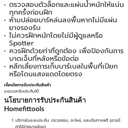
ตรวจสอบตัวล็อกและแผ่นน้ำหนักให้แน่น
ทุกครั้งก่อนฝึก
ห้ามปล่อยบาร์หล่นลงพื้นหากไม่มีแผ่น
ยางรองรับ
ไม่ควรฝึกหนักโดยไม่มีผู้ดูแลหรือ
Spotter
ควรฝึกด้วยท่าที่ถูกต้อง เพื่อป้องกันการ
บาดเจ็บที่หลังหรือข้อต่อ
หลีกเลี่ยงการเก็บบาร์เบลในพื้นที่เปียก
หรือโดนแสงแดดโดยตรง
เงื่อนไขการรับประกันสินค้า
ระยะเวลารับประกัน1ปี
นโยบายการรับประกันสินค้า
Homefittools
บริการในระยะประกัน: ตรวจซ่อม, อะไหล่, และเดินทางฟรี (อาจมี
ค่าใช้จ่ายบางส่วน)