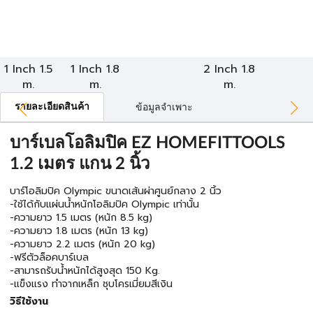
1 Inch 1.5
1 Inch 1.8
2 Inch 1.8
m.
m.
m.
รายละเอียดสินค้า
ข้อมูลจำเพาะ
บาร์เบลโอลิมปิค EZ HOMEFITTOOLS
1.2 เมตร แกน 2 นิ้ว
บาร์โอลิมปิค Olympic ขนาดเส้นผ่าศูนย์กลาง 2 นิ้ว
-ใช้ได้กับแผ่นน้ำหนักโอลิมปิค Olympic เท่านั้น
-ความยาว 1.5 เมตร (หนัก 8.5 kg)
-ความยาว 1.8 เมตร (หนัก 13 kg)
-ความยาว 2.2 เมตร (หนัก 20 kg)
-ฟรีตัวล็อคบาร์เบล
-สามารถรับน้ำหนักได้สูงสุด 150 Kg.
-แข็งแรง ทำจากเหล็ก ชุบโครเมี่ยมสีเงิน
วิธีใช้งาน