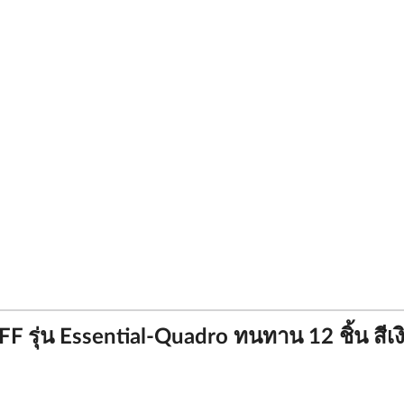
ุ่น Essential-Quadro ทนทาน 12 ชิ้น สีเ