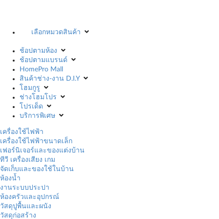
เลือกหมวดสินค้า
ช้อปตามห้อง
ช้อปตามแบรนด์
HomePro Mall
สินค้าช่าง-งาน D.I.Y
โฮมกูรู
ช่างโฮมโปร
โปรเด็ด
บริการพิเศษ
เครื่องใช้ไฟฟ้า
เครื่องใช้ไฟฟ้าขนาดเล็ก
เฟอร์นิเจอร์และของแต่งบ้าน
ทีวี เครื่องเสียง เกม
จัดเก็บและของใช้ในบ้าน
ห้องน้ำ
งานระบบประปา
ห้องครัวและอุปกรณ์
วัสดุปูพื้นและผนัง
วัสดุก่อสร้าง