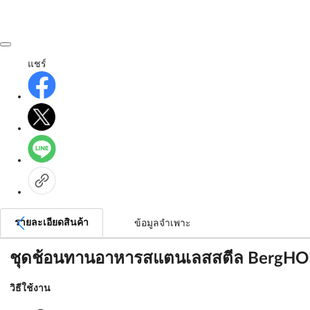
แชร์
รายละเอียดสินค้า
ข้อมูลจำเพาะ
ชุดช้อนทานอาหารสแตนเลสสตีล BergHOFF ร
วิธีใช้งาน