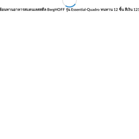
ช้อนทานอาหารสแตนเลสสตีล BergHOFF รุ่น Essential-Quadro ทนทาน 12 ชิ้น สีเงิน 1