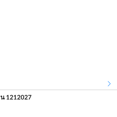
งิน 1212027