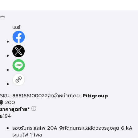
แชร์
SKU: 888166100022
จัดจำหน่ายโดย:
Pitigroup
฿
200
ราคาสุดท้าย*
194
฿
รองรับกระแสไฟ 20A พิกัดทนกระแสลัดวงจรสูงสุด 6 kA
ระบบไฟ 1 โพล