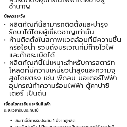
ควรติดตั้งอุปกรณ์ไฟฟ้าโดยช่างผู้
ชำนาญ
ข้อควรระวัง
ผลิตภัณฑ์นี้สามารถติดตั้งและบำรุง
รักษาได้โดยผู้เชี่ยวชาญเท่านั้น
ห้ามติดตั้งในสภาพแวดล้อมที่มีความชื้น
หรือไอน้ำ รวมถึงบริเวณที่มีก๊าซไวไฟ
และก๊าซระเบิดได้
ผลิตภัณฑ์นี้ไม่เหมาะสำหรับการสตาร์ท
โหลดที่มีความเหนี่ยวนำสูงและความจุ
สูงโดยตรง เช่น พัดลม มอเตอร์ไฟฟ้า
อุปกรณ์ทำความร้อนไฟฟ้า ตู้คาปาซิ
เตอร์ เป็นต้น
เงื่อนไขการรับประกันสินค้า
ระยะเวลารับประกัน1ปี
สินค้านี้มีการรับประกัน 1 ปีจากผู้ผลิต
การรับประกัน 1 ปีครอบคลุมความเสียหายจากการใช้งานปกติ