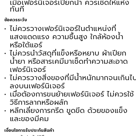
เมื่อเฟอร์นิเจอร์เปียกน้ำ ควรเช็ดให้แห้ง
ทันที
ข้อควรระวัง
ไม่ควรวางเฟอร์นิเจอร์ในตำแหน่งที่
แสงแดดแรง ความชื้นสูง ใกล้ห้องน้ำ
หรือใต้แอร์
ไม่ควรนำวัสดุที่แข็งหรือหยาบ ผ้าเปียก
น้ำยา หรือสารเคมีมาเช็ดทำความสะอาด
เฟอร์นิเจอร์
ไม่ควรวางสิ่งของที่มีน้ำหนักมากจนเกินไ
ลงบนเฟอร์นิเจอร์
เมื่อต้องการขนย้ายเฟอร์นิเจอร์ ไม่ควรใช้
วิธีการลากหรือผลัก
หลีกเลี่ยงการกรีด ขูดขีด ด้วยของแข็ง
และของมีคม
เงื่อนไขการรับประกันสินค้า