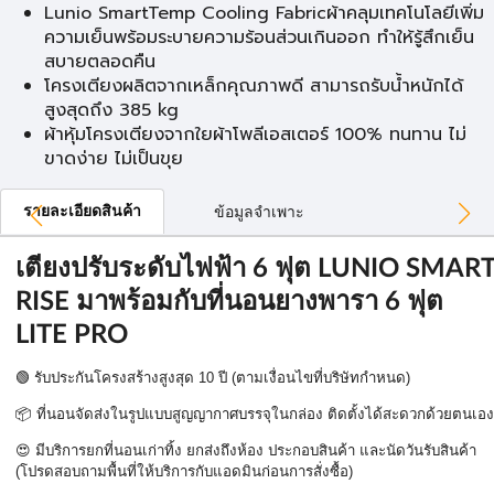
Lunio SmartTemp Cooling Fabricผ้าคลุมเทคโนโลยีเพิ่ม
ความเย็นพร้อมระบายความร้อนส่วนเกินออก ทำให้รู้สึกเย็น
สบายตลอดคืน
โครงเตียงผลิตจากเหล็กคุณภาพดี สามารถรับน้ำหนักได้
สูงสุดถึง 385 kg
ผ้าหุ้มโครงเตียงจากใยผ้าโพลีเอสเตอร์ 100% ทนทาน ไม่
ขาดง่าย ไม่เป็นขุย
รายละเอียดสินค้า
ข้อมูลจำเพาะ
เตียงปรับระดับไฟฟ้า 6 ฟุต LUNIO SMAR
RISE มาพร้อมกับที่นอนยางพารา 6 ฟุต
LITE PRO
🟢
รับประกันโครงสร้างสูงสุด
10
ปี (ตามเงื่อนไขที่บริษัทกำหนด)
📦
ที่นอนจัดส่งในรูปแบบสูญญากาศบรรจุในกล่อง ติดตั้งได้สะดวกด้วยตนเอง
😍
มีบริการยกที่นอนเก่าทิ้ง ยกส่งถึงห้อง ประกอบสินค้า และนัดวันรับสินค้า
(โปรดสอบถามพื้นที่ให้บริการกับแอดมินก่อนการสั่งซื้อ)