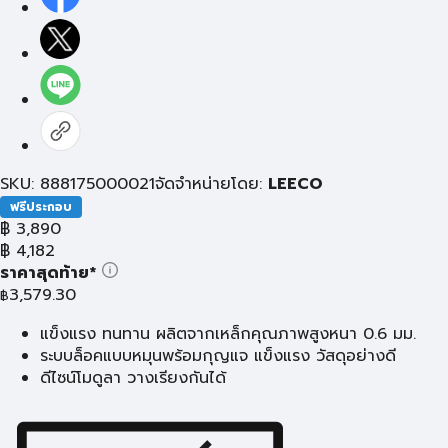
SKU: 888175000021
จัดจำหน่ายโดย:
LEECO
ฟรีประกอบ
฿
3,890
฿
4,182
ราคาสุดท้าย*
3,579.30
฿
แข็งแรง ทนทาน ผลิตจากเหล็กคุณภาพสูงหนา 0.6 มม.
ระบบล็อคแบบหมุนพร้อมกุญแจ แข็งแรง วัสดุอย่างดี
ดีไซน์โมดูลา วางเรียงกันได้