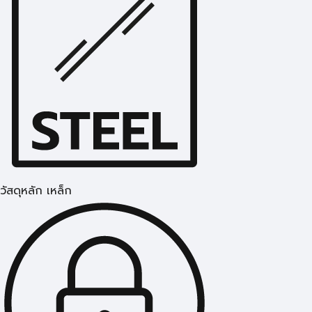
วัสดุหลัก เหล็ก