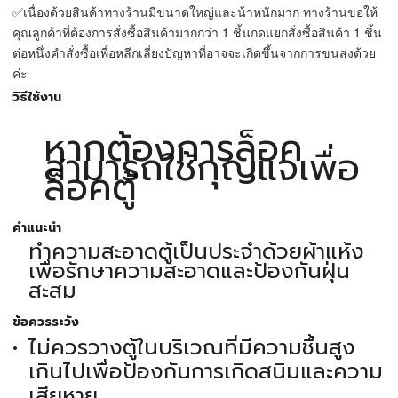
✅เนื่องด้วยสินค้าทางร้านมีขนาดใหญ่และน้าหนักมาก ทางร้านขอให้
คุณลูกค้าที่ต้องการสั่งซื้อสินค้ามากกว่า 1 ชิ้นกดแยกสั่งซื้อสินค้า 1 ชิ้น
ต่อหนึ่งคำสั่งซื้อเพื่อหลีกเลี่ยงปัญหาที่อาจจะเกิดขึ้นจากการขนส่งด้วย
ค่ะ
วิธีใช้งาน
หากต้องการล็อค
สามารถใช้กุญแจเพื่อ
ล็อคตู้
คำแนะนำ
ทำความสะอาดตู้เป็นประจำด้วยผ้าแห้ง
เพื่อรักษาความสะอาดและป้องกันฝุ่น
สะสม
ข้อควรระวัง
ไม่ควรวางตู้ในบริเวณที่มีความชื้นสูง
เกินไปเพื่อป้องกันการเกิดสนิมและความ
เสียหาย