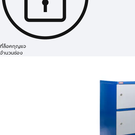
ที่ล็อคกุญแจ
จำนวนช่อง