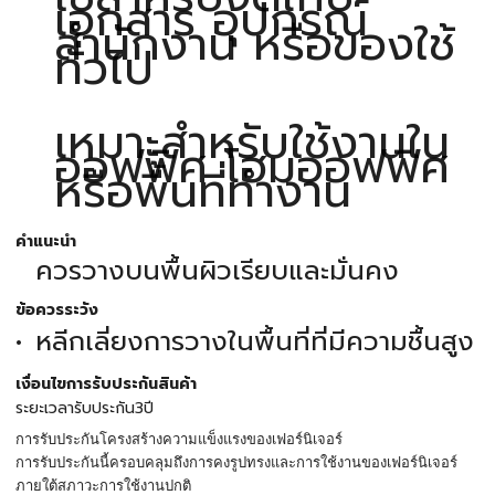
เอกสาร อุปกรณ์
สำนักงาน หรือของใช้
ทั่วไป
เหมาะสำหรับใช้งานใน
ออฟฟิศ โฮมออฟฟิศ
หรือพื้นที่ทำงาน
คำแนะนำ
ควรวางบนพื้นผิวเรียบและมั่นคง
ข้อควรระวัง
หลีกเลี่ยงการวางในพื้นที่ที่มีความชื้นสูง
เงื่อนไขการรับประกันสินค้า
ระยะเวลารับประกัน3ปี
การรับประกันโครงสร้างความแข็งแรงของเฟอร์นิเจอร์
การรับประกันนี้ครอบคลุมถึงการคงรูปทรงและการใช้งานของเฟอร์นิเจอร์
ภายใต้สภาวะการใช้งานปกติ