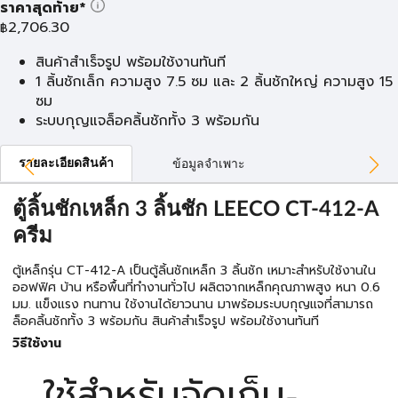
ราคาสุดท้าย*
2,706.30
฿
สินค้าสำเร็จรูป พร้อมใช้งานทันที
1 ลิ้นชักเล็ก ความสูง 7.5 ซม และ 2 ลิ้นชักใหญ่ ความสูง 15
ซม
ระบบกุญแจล็อคลิ้นชักทั้ง 3 พร้อมกัน
รายละเอียดสินค้า
ข้อมูลจำเพาะ
ตู้ลิ้นชักเหล็ก 3 ลิ้นชัก LEECO CT-412-A
ครีม
ตู้เหล็กรุ่น CT-412-A เป็นตู้ลิ้นชักเหล็ก 3 ลิ้นชัก เหมาะสำหรับใช้งานใน
ออฟฟิศ บ้าน หรือพื้นที่ทำงานทั่วไป ผลิตจากเหล็กคุณภาพสูง หนา 0.6
มม. แข็งแรง ทนทาน ใช้งานได้ยาวนาน มาพร้อมระบบกุญแจที่สามารถ
ล็อคลิ้นชักทั้ง 3 พร้อมกัน สินค้าสำเร็จรูป พร้อมใช้งานทันที
วิธีใช้งาน
ใช้สำหรับจัดเก็บ