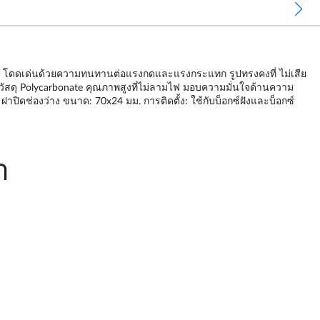
ง่าย โดดเด่นด้วยความทนทานต่อแรงกดและแรงกระแทก รูปทรงคงที่ ไม่เสีย
วัสดุ Polycarbonate คุณภาพสูงที่ไม่ลามไฟ มอบความมั่นใจด้านความ
าปิดช่องว่าง ขนาด: 70x24 มม. การติดตั้ง: ใช้กับบ็อกซ์ฝังและบ็อกซ์
า