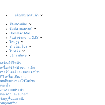
เลือกหมวดสินค้า
ช้อปตามห้อง
ช้อปตามแบรนด์
HomePro Mall
สินค้าช่าง-งาน D.I.Y
โฮมกูรู
ช่างโฮมโปร
โปรเด็ด
บริการพิเศษ
เครื่องใช้ไฟฟ้า
เครื่องใช้ไฟฟ้าขนาดเล็ก
เฟอร์นิเจอร์และของแต่งบ้าน
ทีวี เครื่องเสียง เกม
จัดเก็บและของใช้ในบ้าน
ห้องน้ำ
งานระบบประปา
ห้องครัวและอุปกรณ์
วัสดุปูพื้นและผนัง
วัสดุก่อสร้าง