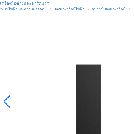
เครื่องมือช่างและฮาร์ดแวร์
ระบบไฟฟ้าและความปลอดภัย
ปลั๊กและสวิตช์ไฟฟ้า
อุปกรณ์ปลั๊กและสวิตช์