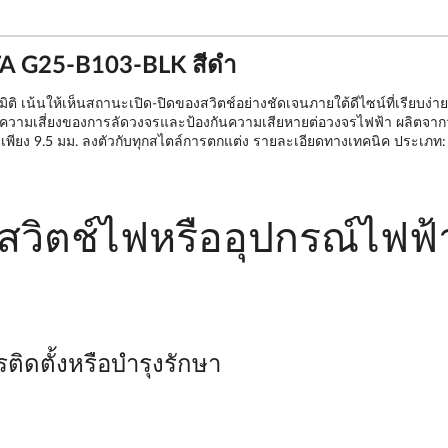
TA G25-B103-BLK สีดำ
ิติ เน้นให้เห็นสถานะเปิด-ปิดของสวิตช์อย่างชัดเจนภายใต้ดีไซน์ที่เรียบ
ยลดความเสี่ยงของการลัดวงจรและป้องกันความเสียหายต่อวงจรไฟฟ้า ผลิตจาก
ยบเพียง 9.5 มม. ลงตัวกับทุกสไตล์การตกแต่ง รายละเอียดทางเทคนิค ประเภท: ฝ
ับสวิตช์ไฟหรืออุปกรณ์ไฟฟ้
ติดตั้งหรือบำรุงรักษา