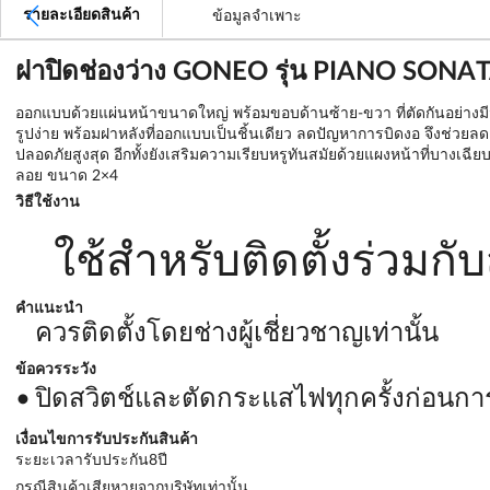
รายละเอียดสินค้า
ข้อมูลจำเพาะ
ฝาปิดช่องว่าง GONEO รุ่น PIANO SONA
ออกแบบด้วยแผ่นหน้าขนาดใหญ่ พร้อมขอบด้านซ้าย-ขวา ที่ตัดกันอย่างมีม
รูปง่าย พร้อมฝาหลังที่ออกแบบเป็นชิ้นเดียว ลดปัญหาการบิดงอ จึงช่ว
ปลอดภัยสูงสุด อีกทั้งยังเสริมความเรียบหรูทันสมัยด้วยแผงหน้าที่บางเฉี
ลอย ขนาด 2×4
วิธีใช้งาน
ใช้สำหรับติดตั้งร่วมก
คำแนะนำ
ควรติดตั้งโดยช่างผู้เชี่ยวชาญเท่านั้น
ข้อควรระวัง
ปิดสวิตช์และตัดกระแสไฟทุกครั้งก่อนการ
เงื่อนไขการรับประกันสินค้า
ระยะเวลารับประกัน8ปี
กรณีสินค้าเสียหายจากบริษัทเท่านั้น