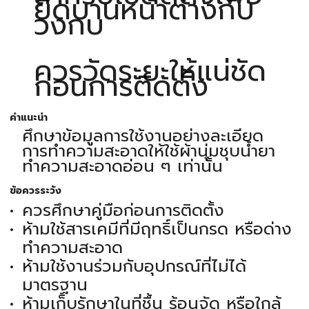
ยึดบานหน้าต่างกับ
วงกบ
ควรวัดระยะให้แน่ชัด
ก่อนการติดตั้ง
คำแนะนำ
ศึกษาข้อมูลการใช้งานอย่างละเอียด
การทำความสะอาดให้ใช้ผ้านุ่มชุบน้ำยา
ทำความสะอาดอ่อน ๆ เท่านั้น
ข้อควรระวัง
ควรศึกษาคู่มือก่อนการติดตั้ง
ห้ามใช้สารเคมีที่มีฤทธิ์เป็นกรด หรือด่าง
ทำความสะอาด
ห้ามใช้งานร่วมกับอุปกรณ์ที่ไม่ได้
มาตรฐาน
ห้ามเก็บรักษาในที่ชื้น ร้อนจัด หรือใกล้