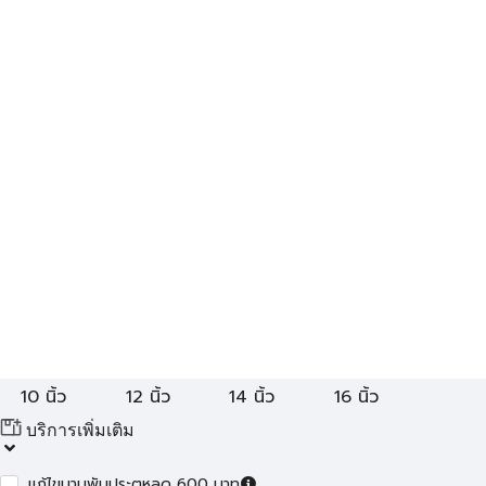
10 นิ้ว
12 นิ้ว
14 นิ้ว
16 นิ้ว
บริการเพิ่มเติม
แก้ไขบานพับประตูหลุด 600 บาท