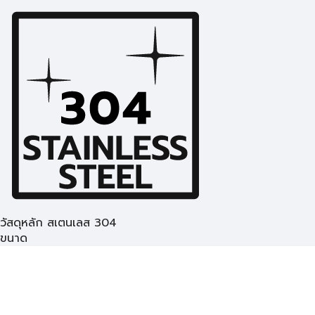
วัสดุหลัก สเตนเลส 304
ขนาด