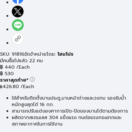
SKU: 91816
จัดจำหน่ายโดย:
โฮมโปร
มีคนซื้อไปแล้ว 22 คน
฿
440
/Each
฿
530
ราคาสุดท้าย*
426.80
/Each
฿
ใช้สำหรับติดตั้งบานประตู,บานหน้าต่างและวงกบ รองรับน้ำ
หนักสูงสุดได้ 16 กก.
สามารถปรับแต่งองศาการเปิด-ปิดของบานได้ตามต้องการ
ผลิตจากสเตนเลส 304 แข็งแรง ทนต่อแรงกระแทกและ
สภาพอากาศในการใช้งาน